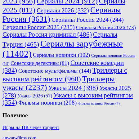
2023
(956)
Сериалы 2024
(912)
Сериалы
Сериалы
2025
(812)
Сериалы 2026
(332)
Россия
(3631)
Сериалы Россия 2024
(244)
Сериалы Россия 2025
(235)
Сериалы Россия 2026
(73)
Сериалы Россия криминал
(486)
Сериалы
Сериалы зарубежные
Турция
(465)
(11402)
Сериалы новинки
(102)
Сериалы новинки Россия
Советские комедии
Советские детективы
(81)
(13)
Триллеры с
(384)
Советские мультфильмы
(144)
Триллеры
высоким рейтингом
(968)
ужасы
(2237)
Ужасы 2024
(398)
Ужасы 2025
(278)
Ужасы с высоким рейтингом
Ужасы 2026
(57)
(354)
Фильмы новинки
(208)
Фильмы новинки Россия
(4)
Полезное
Игры на ПК через торрент
anwap-films.com