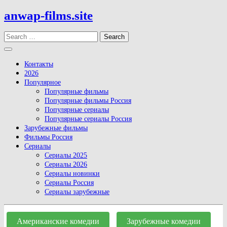
Skip
anwap-films.site
to
content
Search
Open
Button
Контакты
2026
Популярное
Популярные фильмы
Популярные фильмы Россия
Популярные сериалы
Популярные сериалы Россия
Зарубежные фильмы
Фильмы Россия
Сериалы
Сериалы 2025
Сериалы 2026
Сериалы новинки
Сериалы Россия
Сериалы зарубежные
Close
Button
Американские комедии
Зарубежные комедии