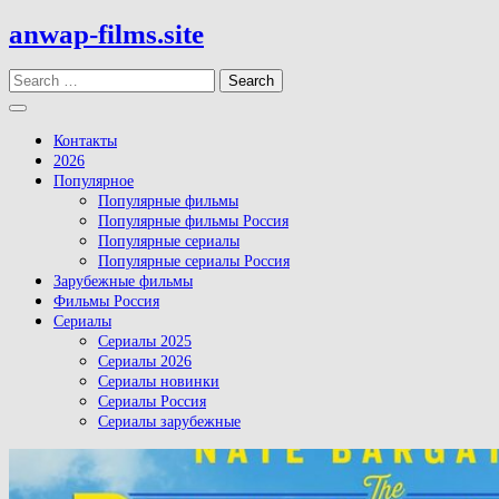
Skip
anwap-films.site
to
content
Search
Open
Button
Контакты
2026
Популярное
Популярные фильмы
Популярные фильмы Россия
Популярные сериалы
Популярные сериалы Россия
Зарубежные фильмы
Фильмы Россия
Сериалы
Сериалы 2025
Сериалы 2026
Сериалы новинки
Сериалы Россия
Сериалы зарубежные
Close
Button