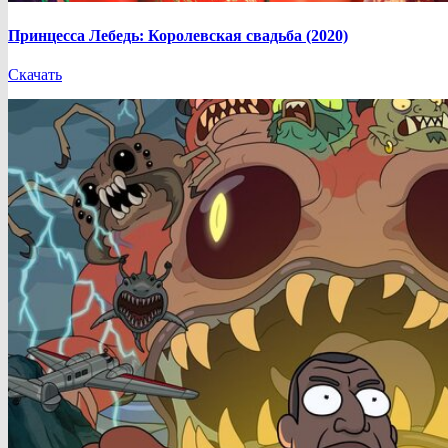
Принцесса Лебедь: Королевская свадьба (2020)
Скачать