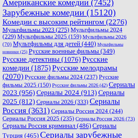
Американские комедии
(7452)
Зарубежные комедии
(15120)
Комедии с высоким рейтингом
(2276)
Мультфильмы 2023
(275)
Мультфильмы 2024
(229)
Мультфильмы 2025
(159)
Мультфильмы 2026
Мультфильмы для детей
(440)
(70)
Мультфильмы
Русские военные фильмы
(349)
новинки
(25)
Русские
Русские детективы
(1076)
комедии
(1875)
Русские мелодрамы
(2070)
Русские фильмы 2024
(237)
Русские
Сериалы
фильмы 2025
(150)
Русские фильмы 2026
(42)
2023
(956)
Сериалы 2024
(913)
Сериалы
Сериалы
2025
(812)
Сериалы 2026
(333)
Россия
(3631)
Сериалы Россия 2024
(244)
Сериалы Россия 2025
(235)
Сериалы Россия 2026
(73)
Сериалы Россия криминал
(486)
Сериалы
Сериалы зарубежные
Турция
(465)