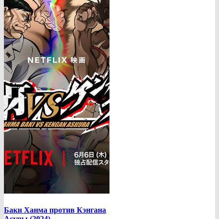
Баки Ханма против Кэнгана
Асуры (2024)