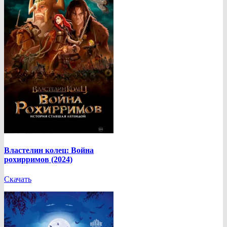
Властелин колец: Война
рохирримов (2024)
Скачать