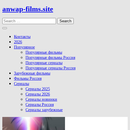
Skip
anwap-films.site
to
content
Search
Open
Button
Контакты
2026
Популярное
Популярные фильмы
Популярные фильмы Россия
Популярные сериалы
Популярные сериалы Россия
Зарубежные фильмы
Фильмы Россия
Сериалы
Сериалы 2025
Сериалы 2026
Сериалы новинки
Сериалы Россия
Сериалы зарубежные
Close
Button