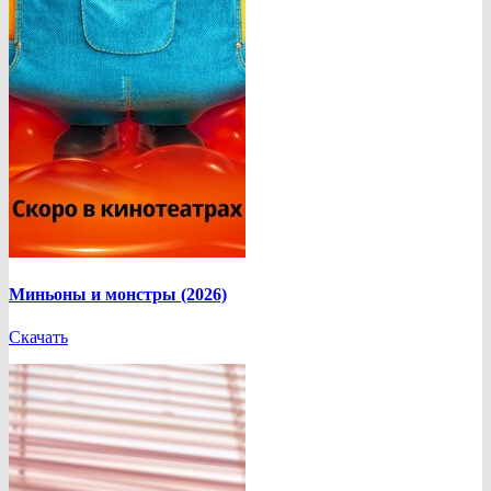
Миньоны и монстры (2026)
Скачать