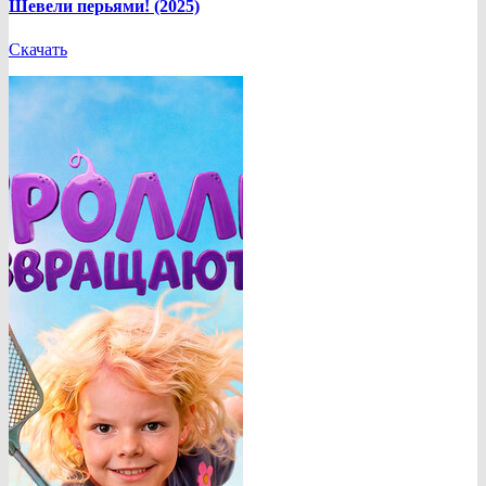
Шевели перьями! (2025)
Скачать