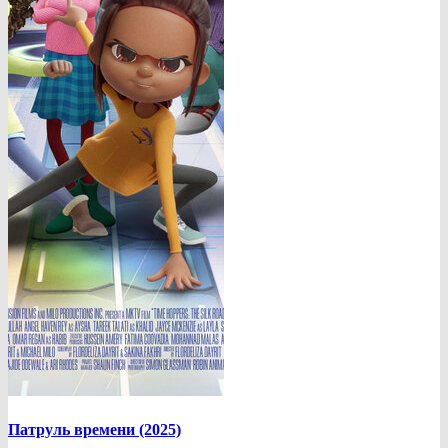
Патруль времени (2025)