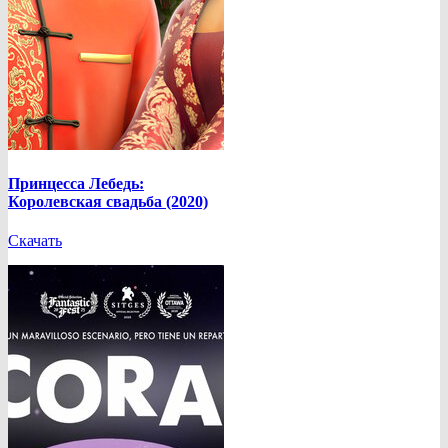
Принцесса Лебедь:
Королевская свадьба (2020)
Скачать