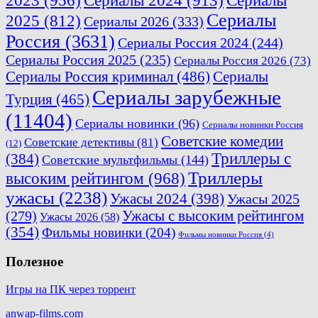
2023
(956)
Сериалы 2024
(913)
Сериалы
Сериалы
2025
(812)
Сериалы 2026
(333)
Россия
(3631)
Сериалы Россия 2024
(244)
Сериалы Россия 2025
(235)
Сериалы Россия 2026
(73)
Сериалы Россия криминал
(486)
Сериалы
Сериалы зарубежные
Турция
(465)
(11404)
Сериалы новинки
(96)
Сериалы новинки Россия
Советские комедии
Советские детективы
(81)
(12)
Триллеры с
(384)
Советские мультфильмы
(144)
Триллеры
высоким рейтингом
(968)
ужасы
(2238)
Ужасы 2024
(398)
Ужасы 2025
(279)
Ужасы с высоким рейтингом
Ужасы 2026
(58)
(354)
Фильмы новинки
(204)
Фильмы новинки Россия
(4)
Полезное
Игры на ПК через торрент
anwap-films.com