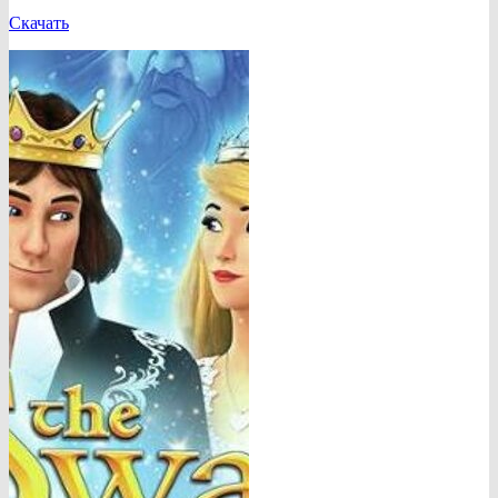
Скачать