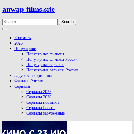
Skip
anwap-films.site
to
content
Search
Open
Button
Контакты
2026
Популярное
Популярные фильмы
Популярные фильмы Россия
Популярные сериалы
Популярные сериалы Россия
Зарубежные фильмы
Фильмы Россия
Сериалы
Сериалы 2025
Сериалы 2026
Сериалы новинки
Сериалы Россия
Сериалы зарубежные
Close
Button