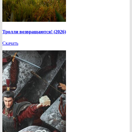
Тролли возвращаются! (2026)
Скачать