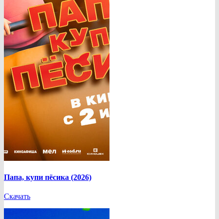
Папа, купи пёсика (2026)
Скачать