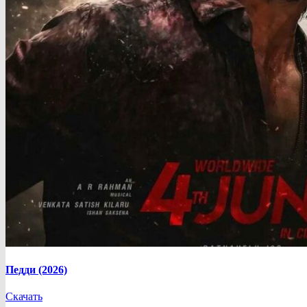
Педди (2026)
Скачать