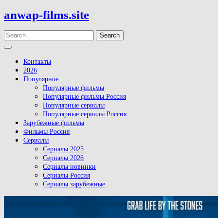
Skip
anwap-films.site
to
content
Search
Open
Button
Контакты
2026
Популярное
Популярные фильмы
Популярные фильмы Россия
Популярные сериалы
Популярные сериалы Россия
Зарубежные фильмы
Фильмы Россия
Сериалы
Сериалы 2025
Сериалы 2026
Сериалы новинки
Сериалы Россия
Сериалы зарубежные
Close
Button