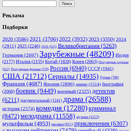
записей
Поиск
Реклама
Подборки
2021
(3706)
2022
(3932)
2020
(3586)
2023
(3350)
2024
Великобритания
(5263)
(2911)
2025
(2246)
2026
(623)
Зарубежные
(48209)
Германия
(2697)
Индия
(2177)
Италия
(2155)
Китай
(1828)
Корея
(2063)
Популярные сериалы
Россия
(6940)
СССР
(1941)
(622)
Популярные фильмы
(578)
США
(21712)
Сериалы
(14935)
Турция
(709)
Франция
(4687)
Япония
(2896)
биография
аниме
(1514)
боевик
(9449)
детектив
военный
(2325)
(2060)
драма
(26588)
(6211)
документальный
(1241)
комедия
(17280)
криминал
история
(2574)
мелодрама
(11558)
(8472)
музыка
(1113)
приключения
(6307)
мультфильм
(4953)
мюзикл
(911)
с высоким рейтингом
(7479)
семейный
(4339)