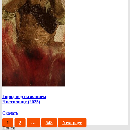
Город под названием
Чистилище (2025)
Скачать
Пагинация
Page
Page
Page
1
2
…
548
Next page
Поиск