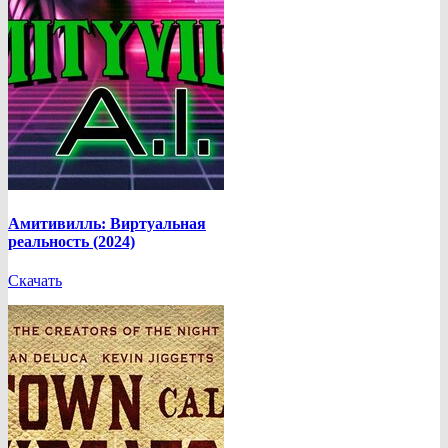
Амитивилль: Виртуальная
реальность (2024)
Скачать