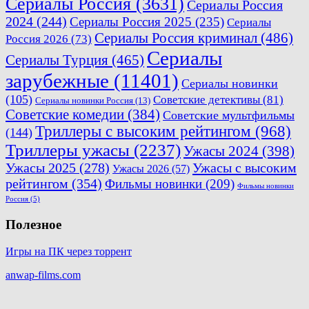
Сериалы Россия
(3631)
Сериалы Россия
2024
(244)
Сериалы Россия 2025
(235)
Сериалы
Сериалы Россия криминал
(486)
Россия 2026
(73)
Сериалы
Сериалы Турция
(465)
зарубежные
(11401)
Сериалы новинки
(105)
Советские детективы
(81)
Сериалы новинки Россия
(13)
Советские комедии
(384)
Советские мультфильмы
Триллеры с высоким рейтингом
(968)
(144)
Триллеры ужасы
(2237)
Ужасы 2024
(398)
Ужасы 2025
(278)
Ужасы с высоким
Ужасы 2026
(57)
рейтингом
(354)
Фильмы новинки
(209)
Фильмы новинки
Россия
(5)
Полезное
Игры на ПК через торрент
anwap-films.com