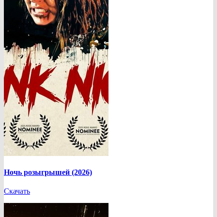
Ночь розыгрышей (2026)
Скачать