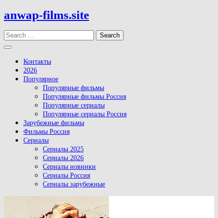
Skip
anwap-films.site
to
content
Search
Open
Button
Контакты
2026
Популярное
Популярные фильмы
Популярные фильмы Россия
Популярные сериалы
Популярные сериалы Россия
Зарубежные фильмы
Фильмы Россия
Сериалы
Сериалы 2025
Сериалы 2026
Сериалы новинки
Сериалы Россия
Сериалы зарубежные
Close
Button