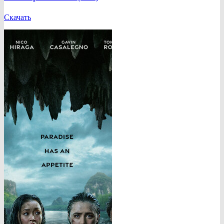
Скачать