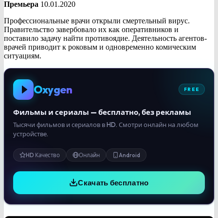
Премьера
10.01.2020
Профессиональные врачи открыли смертельный вирус.
Правительство завербовало их как оперативников и
поставило задачу найти противоядие. Деятельность агентов-
врачей приводит к роковым и одновременно комическим
ситуациям.
Oxygen
FREE
Фильмы и сериалы — бесплатно, без рекламы
Тысячи фильмов и сериалов в HD. Смотри онлайн на любом
устройстве.
HD Качество
Онлайн
Android
Скачать бесплатно