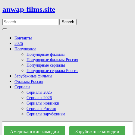
Skip
anwap-films.site
to
content
Search
Open
Button
Контакты
2026
Популярное
Популярные фильмы
Популярные фильмы Россия
Популярные сериалы
Популярные сериалы Россия
Зарубежные фильмы
Фильмы Россия
Сериалы
Сериалы 2025
Сериалы 2026
Сериалы новинки
Сериалы Россия
Сериалы зарубежные
Close
Button
Американские комедии
Зарубежные комедии