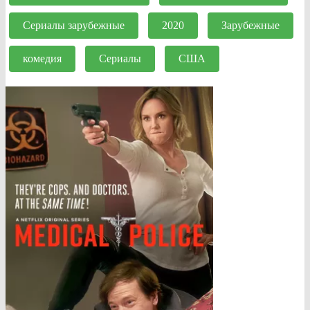
Сериалы зарубежные
2020
Зарубежные
комедия
Сериалы
США