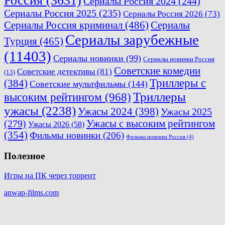
Россия
(3631)
Сериалы Россия 2024
(244)
Сериалы Россия 2025
(235)
Сериалы Россия 2026
(73)
Сериалы Россия криминал
(486)
Сериалы
Сериалы зарубежные
Турция
(465)
(11403)
Сериалы новинки
(99)
Сериалы новинки Россия
Советские комедии
Советские детективы
(81)
(13)
Триллеры с
(384)
Советские мультфильмы
(144)
Триллеры
высоким рейтингом
(968)
ужасы
(2238)
Ужасы 2024
(398)
Ужасы 2025
(279)
Ужасы с высоким рейтингом
Ужасы 2026
(58)
(354)
Фильмы новинки
(206)
Фильмы новинки Россия
(4)
Полезное
Игры на ПК через торрент
anwap-films.com