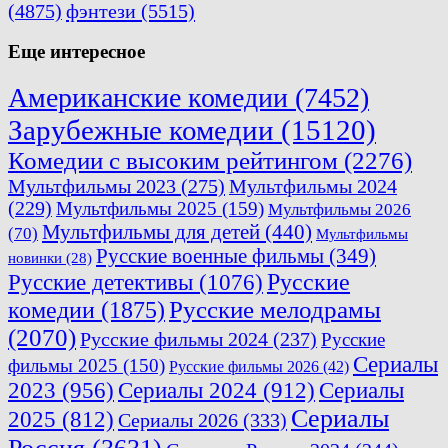
(4875)
фэнтези
(5515)
Еще интересное
Американские комедии
(7452)
Зарубежные комедии
(15120)
Комедии с высоким рейтингом
(2276)
Мультфильмы 2023
(275)
Мультфильмы 2024
(229)
Мультфильмы 2025
(159)
Мультфильмы 2026
Мультфильмы для детей
(440)
(70)
Мультфильмы
Русские военные фильмы
(349)
новинки
(28)
Русские
Русские детективы
(1076)
комедии
(1875)
Русские мелодрамы
(2070)
Русские фильмы 2024
(237)
Русские
Сериалы
фильмы 2025
(150)
Русские фильмы 2026
(42)
2023
(956)
Сериалы 2024
(912)
Сериалы
Сериалы
2025
(812)
Сериалы 2026
(333)