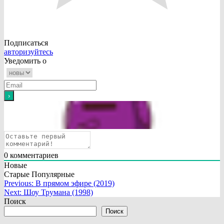
Подписаться
авторизуйтесь
Уведомить о
0
комментариев
Новые
Старые
Популярные
Навигация
Previous:
В прямом эфире (2019)
Next:
Шоу Трумана (1998)
по
Поиск
записям
Поиск