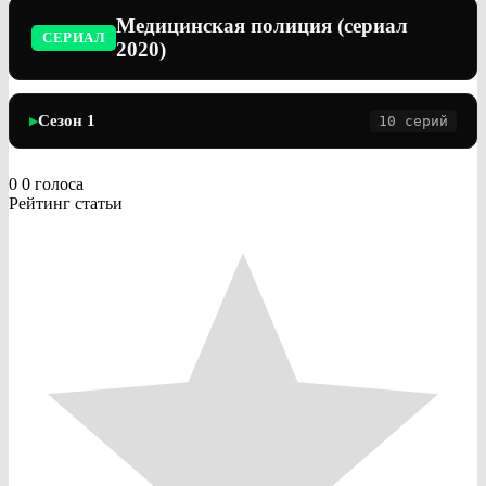
Медицинская полиция (сериал
СЕРИАЛ
2020)
Сезон 1
10 серий
▶
0
0
голоса
Рейтинг статьи