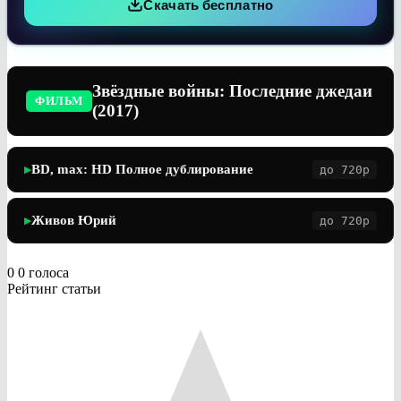
Скачать бесплатно
Звёздные войны: Последние джедаи
ФИЛЬМ
(2017)
BD, max: HD Полное дублирование
до 720p
▶
Живов Юрий
до 720p
▶
0
0
голоса
Рейтинг статьи