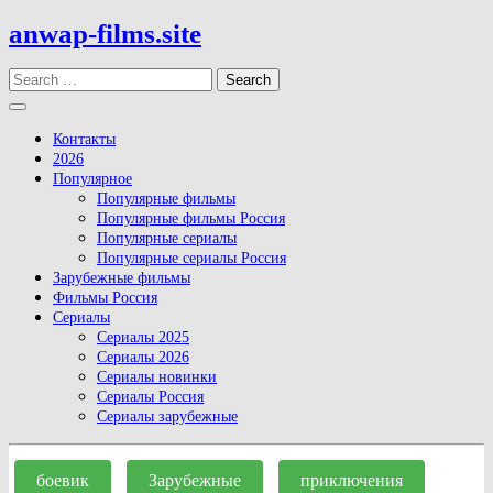
Skip
anwap-films.site
to
content
Search
Open
Button
Контакты
2026
Популярное
Популярные фильмы
Популярные фильмы Россия
Популярные сериалы
Популярные сериалы Россия
Зарубежные фильмы
Фильмы Россия
Сериалы
Сериалы 2025
Сериалы 2026
Сериалы новинки
Сериалы Россия
Сериалы зарубежные
Close
Button
боевик
Зарубежные
приключения