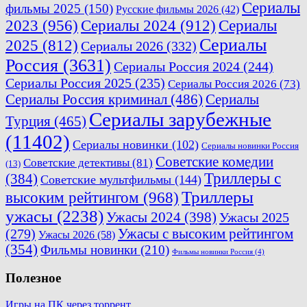
Сериалы
фильмы 2025
(150)
Русские фильмы 2026
(42)
2023
(956)
Сериалы 2024
(912)
Сериалы
Сериалы
2025
(812)
Сериалы 2026
(332)
Россия
(3631)
Сериалы Россия 2024
(244)
Сериалы Россия 2025
(235)
Сериалы Россия 2026
(73)
Сериалы Россия криминал
(486)
Сериалы
Сериалы зарубежные
Турция
(465)
(11402)
Сериалы новинки
(102)
Сериалы новинки Россия
Советские комедии
Советские детективы
(81)
(13)
Триллеры с
(384)
Советские мультфильмы
(144)
Триллеры
высоким рейтингом
(968)
ужасы
(2238)
Ужасы 2024
(398)
Ужасы 2025
(279)
Ужасы с высоким рейтингом
Ужасы 2026
(58)
(354)
Фильмы новинки
(210)
Фильмы новинки Россия
(4)
Полезное
Игры на ПК через торрент