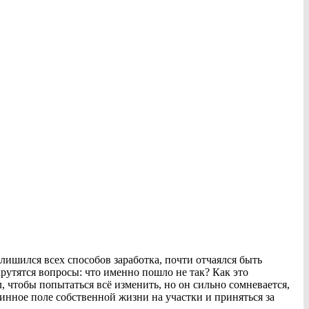
лишился всех способов заработка, почти отчаялся быть
крутятся вопросы: что именно пошло не так? Как это
, чтобы попытаться всё изменить, но он сильно сомневается,
 минное поле собственной жизни на участки и приняться за