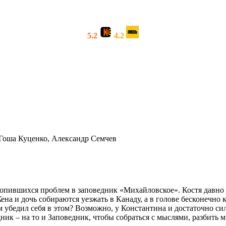
5.2
4.2
 Гоша Куценко, Александр Семчев
акопившихся проблем в заповедник «Михайловское». Костя давно 
на и дочь собираются уезжать в Канаду, а в голове бесконечно 
 убедил себя в этом? Возможно, у Константина и достаточно сил
ведник – на то и Заповедник, чтобы собраться с мыслями, разбить