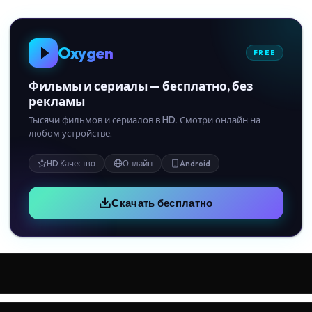
Oxygen
FREE
Фильмы и сериалы — бесплатно, без
рекламы
Тысячи фильмов и сериалов в HD. Смотри онлайн на
любом устройстве.
HD Качество
Онлайн
Android
Скачать бесплатно