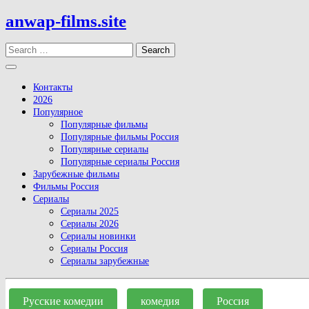
Skip
anwap-films.site
to
content
Search
Open
Button
Контакты
2026
Популярное
Популярные фильмы
Популярные фильмы Россия
Популярные сериалы
Популярные сериалы Россия
Зарубежные фильмы
Фильмы Россия
Сериалы
Сериалы 2025
Сериалы 2026
Сериалы новинки
Сериалы Россия
Сериалы зарубежные
Close
Button
Русские комедии
комедия
Россия