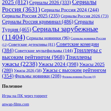
Сериалы
2025
(812)
Сериалы 2026
(333)
Россия
(3631)
Сериалы Россия 2024
(244)
Сериалы Россия 2025
(235)
Сериалы Россия 2026
(73)
Сериалы Россия криминал
(486)
Сериалы
Сериалы зарубежные
Турция
(465)
(11404)
Сериалы новинки
(96)
Сериалы новинки Россия
Советские комедии
Советские детективы
(81)
(12)
Триллеры с
(384)
Советские мультфильмы
(144)
Триллеры
высоким рейтингом
(968)
ужасы
(2238)
Ужасы 2024
(398)
Ужасы 2025
(280)
Ужасы с высоким рейтингом
Ужасы 2026
(58)
(354)
Фильмы новинки
(208)
Фильмы новинки Россия
(4)
Полезное
Игры на ПК через торрент
anwap-films.com