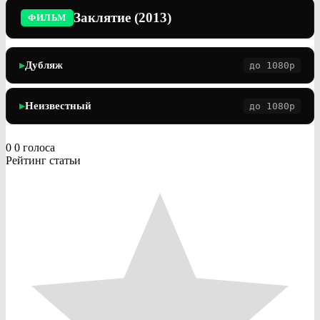
Заклятие (2013)
ФИЛЬМ
Дубляж
до 1080p
▶
Неизвестный
до 1080p
▶
0
0
голоса
Рейтинг статьи