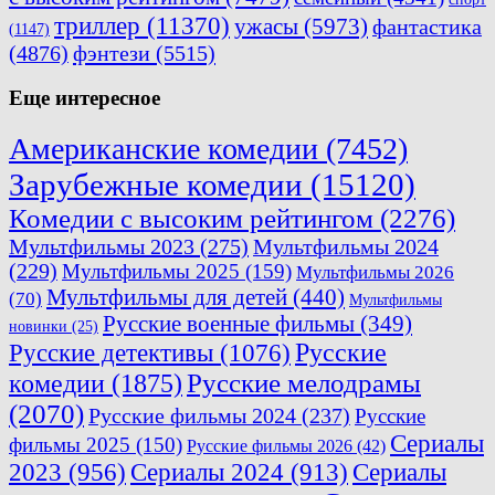
триллер
(11370)
ужасы
(5973)
фантастика
(1147)
(4876)
фэнтези
(5515)
Еще интересное
Американские комедии
(7452)
Зарубежные комедии
(15120)
Комедии с высоким рейтингом
(2276)
Мультфильмы 2023
(275)
Мультфильмы 2024
(229)
Мультфильмы 2025
(159)
Мультфильмы 2026
Мультфильмы для детей
(440)
(70)
Мультфильмы
Русские военные фильмы
(349)
новинки
(25)
Русские
Русские детективы
(1076)
комедии
(1875)
Русские мелодрамы
(2070)
Русские фильмы 2024
(237)
Русские
Сериалы
фильмы 2025
(150)
Русские фильмы 2026
(42)
2023
(956)
Сериалы 2024
(913)
Сериалы