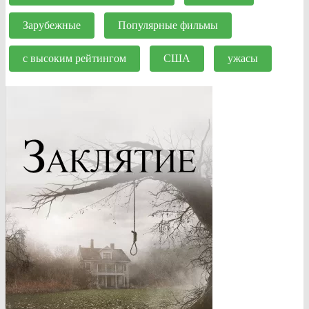
Зарубежные
Популярные фильмы
с высоким рейтингом
США
ужасы