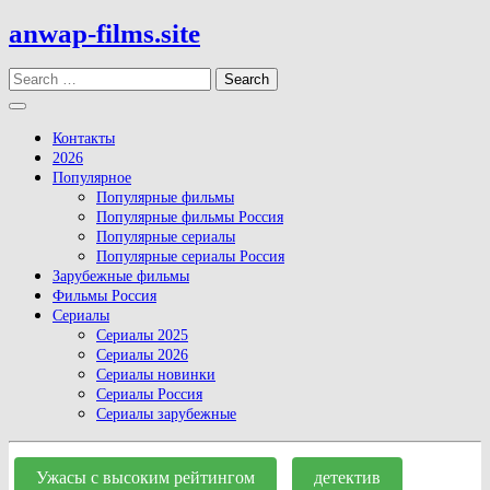
Skip
anwap-films.site
to
content
Search
Open
Button
Контакты
2026
Популярное
Популярные фильмы
Популярные фильмы Россия
Популярные сериалы
Популярные сериалы Россия
Зарубежные фильмы
Фильмы Россия
Сериалы
Сериалы 2025
Сериалы 2026
Сериалы новинки
Сериалы Россия
Сериалы зарубежные
Close
Button
Ужасы с высоким рейтингом
детектив