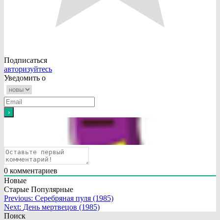
Подписаться
авторизуйтесь
Уведомить о
0
комментариев
Новые
Старые
Популярные
Навигация
Previous:
Серебряная пуля (1985)
Next:
День мертвецов (1985)
по
Поиск