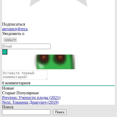
Подписаться
авторизуйтесь
Уведомить о
0
комментариев
Новые
Старые
Популярные
Навигация
Previous:
Учености плоды (2021)
Next:
Товарищ Дракулич (2019)
по
Поиск
записям
Поиск