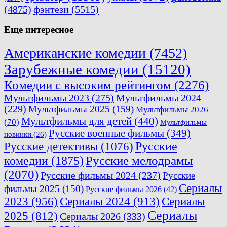
(4875)
фэнтези
(5515)
Еще интересное
Американские комедии
(7452)
Зарубежные комедии
(15120)
Комедии с высоким рейтингом
(2276)
Мультфильмы 2023
(275)
Мультфильмы 2024
(229)
Мультфильмы 2025
(159)
Мультфильмы 2026
Мультфильмы для детей
(440)
(70)
Мультфильмы
Русские военные фильмы
(349)
новинки
(26)
Русские
Русские детективы
(1076)
комедии
(1875)
Русские мелодрамы
(2070)
Русские фильмы 2024
(237)
Русские
Сериалы
фильмы 2025
(150)
Русские фильмы 2026
(42)
2023
(956)
Сериалы 2024
(913)
Сериалы
Сериалы
2025
(812)
Сериалы 2026
(333)