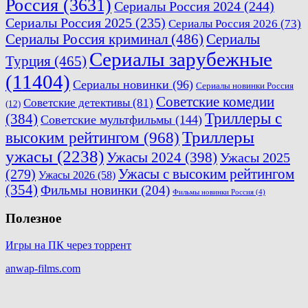
Россия
(3631)
Сериалы Россия 2024
(244)
Сериалы Россия 2025
(235)
Сериалы Россия 2026
(73)
Сериалы Россия криминал
(486)
Сериалы
Сериалы зарубежные
Турция
(465)
(11404)
Сериалы новинки
(96)
Сериалы новинки Россия
Советские комедии
Советские детективы
(81)
(12)
Триллеры с
(384)
Советские мультфильмы
(144)
Триллеры
высоким рейтингом
(968)
ужасы
(2238)
Ужасы 2024
(398)
Ужасы 2025
(279)
Ужасы с высоким рейтингом
Ужасы 2026
(58)
(354)
Фильмы новинки
(204)
Фильмы новинки Россия
(4)
Полезное
Игры на ПК через торрент
anwap-films.com