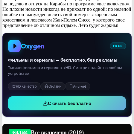
на неделю в отпуск на Карибы по программе «все включено».
Но плохие новости никогда не приходят по одной: по нелепой
ошибке он вынужден делить свой номер с закоренелым
холостяком и ловеласом Жан-Полем Сиссе, у которого свое
представление об отличном отдыхе. Лето будет жарким!
Oxygen
FREE
Фильмы и сериалы — бесплатно, без рекламы
Тысячи фильмов и сериалов в HD. Смотри онлайн на любом
устройстве.
HD Качество
Онлайн
Android
Скачать бесплатно
Все включено (2019)
ФИЛЬМ