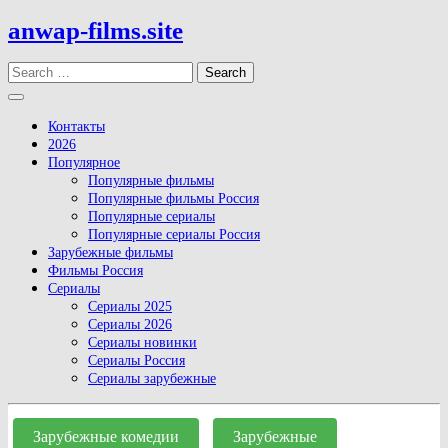
Skip
anwap-films.site
to
content
Search
Open
Button
Контакты
2026
Популярное
Популярные фильмы
Популярные фильмы Россия
Популярные сериалы
Популярные сериалы Россия
Зарубежные фильмы
Фильмы Россия
Сериалы
Сериалы 2025
Сериалы 2026
Сериалы новинки
Сериалы Россия
Сериалы зарубежные
Close
Button
Зарубежные комедии
Зарубежные