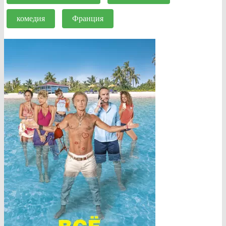
комедия
Франция