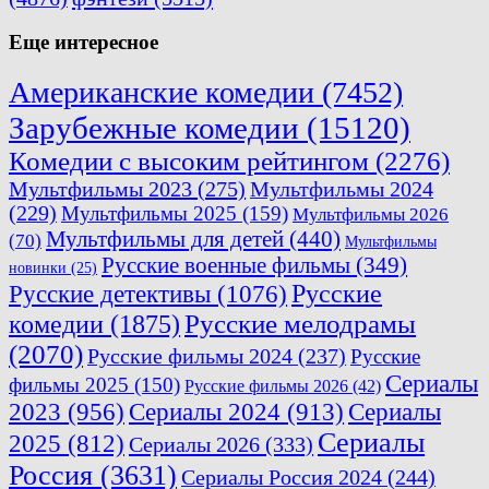
Еще интересное
Американские комедии
(7452)
Зарубежные комедии
(15120)
Комедии с высоким рейтингом
(2276)
Мультфильмы 2023
(275)
Мультфильмы 2024
(229)
Мультфильмы 2025
(159)
Мультфильмы 2026
Мультфильмы для детей
(440)
(70)
Мультфильмы
Русские военные фильмы
(349)
новинки
(25)
Русские
Русские детективы
(1076)
комедии
(1875)
Русские мелодрамы
(2070)
Русские фильмы 2024
(237)
Русские
Сериалы
фильмы 2025
(150)
Русские фильмы 2026
(42)
2023
(956)
Сериалы 2024
(913)
Сериалы
Сериалы
2025
(812)
Сериалы 2026
(333)
Россия
(3631)
Сериалы Россия 2024
(244)