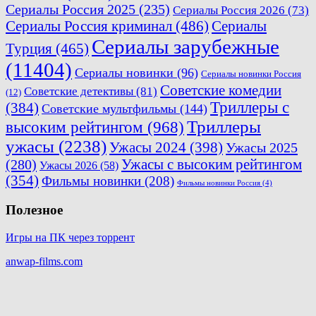
Сериалы Россия 2025
(235)
Сериалы Россия 2026
(73)
Сериалы Россия криминал
(486)
Сериалы
Сериалы зарубежные
Турция
(465)
(11404)
Сериалы новинки
(96)
Сериалы новинки Россия
Советские комедии
Советские детективы
(81)
(12)
Триллеры с
(384)
Советские мультфильмы
(144)
Триллеры
высоким рейтингом
(968)
ужасы
(2238)
Ужасы 2024
(398)
Ужасы 2025
(280)
Ужасы с высоким рейтингом
Ужасы 2026
(58)
(354)
Фильмы новинки
(208)
Фильмы новинки Россия
(4)
Полезное
Игры на ПК через торрент
anwap-films.com