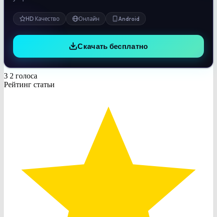
HD Качество
Онлайн
Android
Скачать бесплатно
3
2
голоса
Рейтинг статьи