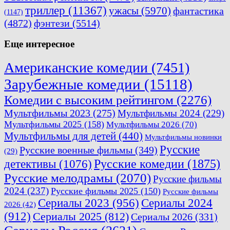
триллер
(11367)
ужасы
(5970)
фантастика
(1147)
(4872)
фэнтези
(5514)
Еще интересное
Американские комедии
(7451)
Зарубежные комедии
(15118)
Комедии с высоким рейтингом
(2276)
Мультфильмы 2023
(275)
Мультфильмы 2024
(229)
Мультфильмы 2025
(158)
Мультфильмы 2026
(70)
Мультфильмы для детей
(440)
Мультфильмы новинки
Русские
Русские военные фильмы
(349)
(29)
Русские комедии
(1875)
детективы
(1076)
Русские мелодрамы
(2070)
Русские фильмы
2024
(237)
Русские фильмы 2025
(150)
Русские фильмы
Сериалы 2023
(956)
Сериалы 2024
2026
(42)
(912)
Сериалы 2025
(812)
Сериалы 2026
(331)