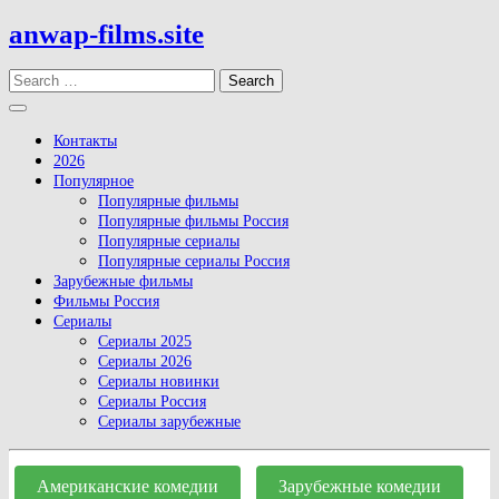
Skip
anwap-films.site
to
content
Search
Open
Button
Контакты
2026
Популярное
Популярные фильмы
Популярные фильмы Россия
Популярные сериалы
Популярные сериалы Россия
Зарубежные фильмы
Фильмы Россия
Сериалы
Сериалы 2025
Сериалы 2026
Сериалы новинки
Сериалы Россия
Сериалы зарубежные
Close
Button
Американские комедии
Зарубежные комедии