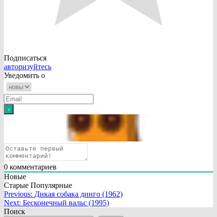
Подписаться
авторизуйтесь
Уведомить о
0
комментариев
Новые
Старые
Популярные
Навигация
Previous:
Дикая собака динго (1962)
Next:
Бесконечный вальс (1995)
по
Поиск