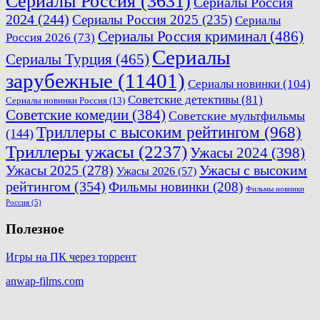
Сериалы Россия
(3631)
Сериалы Россия
2024
(244)
Сериалы Россия 2025
(235)
Сериалы
Сериалы Россия криминал
(486)
Россия 2026
(73)
Сериалы
Сериалы Турция
(465)
зарубежные
(11401)
Сериалы новинки
(104)
Советские детективы
(81)
Сериалы новинки Россия
(13)
Советские комедии
(384)
Советские мультфильмы
Триллеры с высоким рейтингом
(968)
(144)
Триллеры ужасы
(2237)
Ужасы 2024
(398)
Ужасы 2025
(278)
Ужасы с высоким
Ужасы 2026
(57)
рейтингом
(354)
Фильмы новинки
(208)
Фильмы новинки
Россия
(5)
Полезное
Игры на ПК через торрент
anwap-films.com