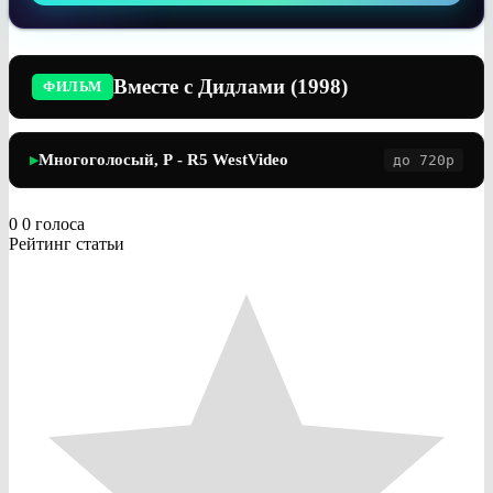
Вместе с Дидлами (1998)
ФИЛЬМ
Многоголосый, Р - R5 WestVideo
до 720p
▶
0
0
голоса
Рейтинг статьи