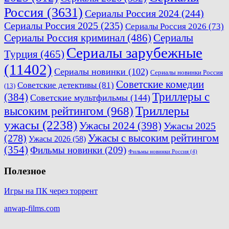
Россия
(3631)
Сериалы Россия 2024
(244)
Сериалы Россия 2025
(235)
Сериалы Россия 2026
(73)
Сериалы Россия криминал
(486)
Сериалы
Сериалы зарубежные
Турция
(465)
(11402)
Сериалы новинки
(102)
Сериалы новинки Россия
Советские комедии
Советские детективы
(81)
(13)
Триллеры с
(384)
Советские мультфильмы
(144)
Триллеры
высоким рейтингом
(968)
ужасы
(2238)
Ужасы 2024
(398)
Ужасы 2025
(278)
Ужасы с высоким рейтингом
Ужасы 2026
(58)
(354)
Фильмы новинки
(209)
Фильмы новинки Россия
(4)
Полезное
Игры на ПК через торрент
anwap-films.com