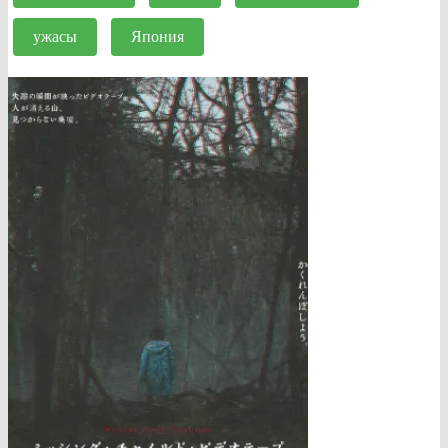
ужасы
Япония