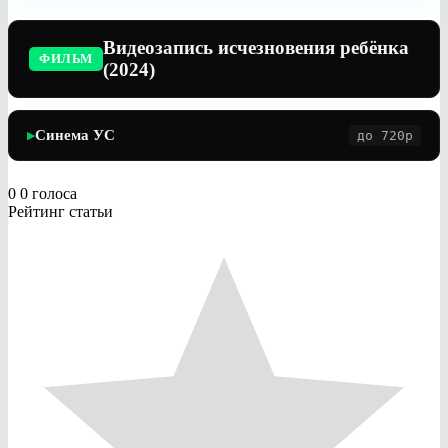
Видеозапись исчезновения ребёнка
ФИЛЬМ
(2024)
Синема УС
до 720p
▶
0
0
голоса
Рейтинг статьи