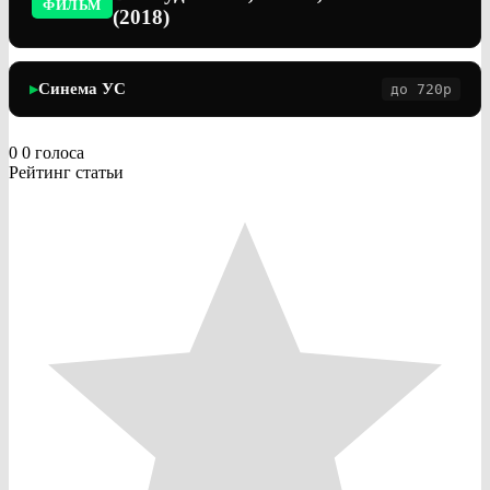
ФИЛЬМ
(2018)
Синема УС
до 720p
▶
0
0
голоса
Рейтинг статьи