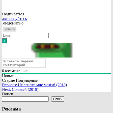
Подписаться
авторизуйтесь
Уведомить о
0
комментариев
Новые
Старые
Популярные
Навигация
Previous:
Не египте мне мозги! (2018)
Next:
Соловей (2018)
по
Поиск
записям
Поиск
Реклама