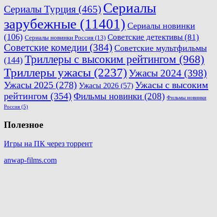
Сериалы
Сериалы Турция
(465)
зарубежные
(11401)
Сериалы новинки
(106)
Советские детективы
(81)
Сериалы новинки Россия
(13)
Советские комедии
(384)
Советские мультфильмы
Триллеры с высоким рейтингом
(968)
(144)
Триллеры ужасы
(2237)
Ужасы 2024
(398)
Ужасы 2025
(278)
Ужасы с высоким
Ужасы 2026
(57)
рейтингом
(354)
Фильмы новинки
(208)
Фильмы новинки
Россия
(5)
Полезное
Игры на ПК через торрент
anwap-films.com