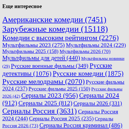
Еще интересное
Американские комедии
(7451)
Зарубежные комедии
(15118)
Комедии с высоким рейтингом
(2276)
Мультфильмы 2023
(275)
Мультфильмы 2024
(229)
Мультфильмы 2025
(158)
Мультфильмы 2026
(70)
Мультфильмы для детей
(440)
Мультфильмы новинки
Русские
Русские военные фильмы
(349)
(29)
Русские комедии
(1875)
детективы
(1076)
Русские мелодрамы
(2070)
Русские фильмы
2024
(237)
Русские фильмы 2025
(150)
Русские фильмы
Сериалы 2023
(956)
Сериалы 2024
2026
(42)
(912)
Сериалы 2025
(812)
Сериалы 2026
(331)
Сериалы Россия
(3631)
Сериалы Россия
2024
(244)
Сериалы Россия 2025
(235)
Сериалы
Сериалы Россия криминал
(486)
Россия 2026
(73)