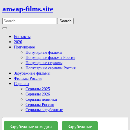
Skip
anwap-films.site
to
content
Search
Open
Button
Контакты
2026
Популярное
Популярные фильмы
Популярные фильмы Россия
Популярные сериалы
Популярные сериалы Россия
Зарубежные фильмы
Фильмы Россия
Сериалы
Сериалы 2025
Сериалы 2026
Сериалы новинки
Сериалы Россия
Сериалы зарубежные
Close
Button
Зарубежные комедии
Зарубежные