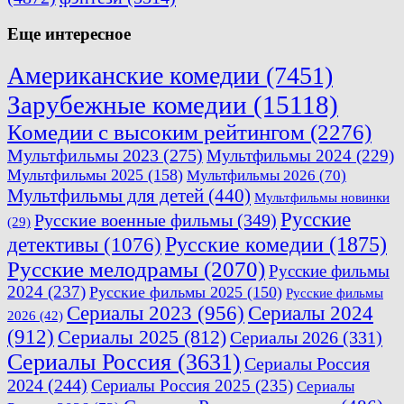
Еще интересное
Американские комедии
(7451)
Зарубежные комедии
(15118)
Комедии с высоким рейтингом
(2276)
Мультфильмы 2023
(275)
Мультфильмы 2024
(229)
Мультфильмы 2025
(158)
Мультфильмы 2026
(70)
Мультфильмы для детей
(440)
Мультфильмы новинки
Русские
Русские военные фильмы
(349)
(29)
Русские комедии
(1875)
детективы
(1076)
Русские мелодрамы
(2070)
Русские фильмы
2024
(237)
Русские фильмы 2025
(150)
Русские фильмы
Сериалы 2023
(956)
Сериалы 2024
2026
(42)
(912)
Сериалы 2025
(812)
Сериалы 2026
(331)
Сериалы Россия
(3631)
Сериалы Россия
2024
(244)
Сериалы Россия 2025
(235)
Сериалы