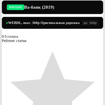
Ва-банк (2019)
ФИЛЬМ
WEBDL, max: 360p Оригинальная дорожка
до 360p
▶
0
0
голоса
Рейтинг статьи