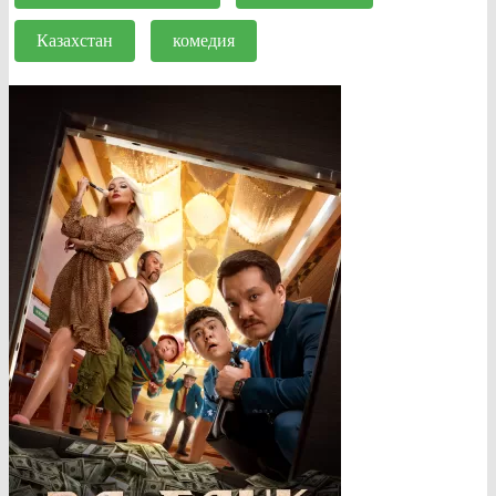
Казахстан
комедия