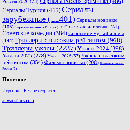
Сериалы Россия криминал
(486)
Россия 2026
(73)
Сериалы
Сериалы Турция
(465)
зарубежные
(11401)
Сериалы новинки
(105)
Советские детективы
(81)
Сериалы новинки Россия
(13)
Советские комедии
(384)
Советские мультфильмы
Триллеры с высоким рейтингом
(968)
(144)
Триллеры ужасы
(2237)
Ужасы 2024
(398)
Ужасы 2025
(278)
Ужасы с высоким
Ужасы 2026
(57)
рейтингом
(354)
Фильмы новинки
(208)
Фильмы новинки
Россия
(5)
Полезное
Игры на ПК через торрент
anwap-films.com