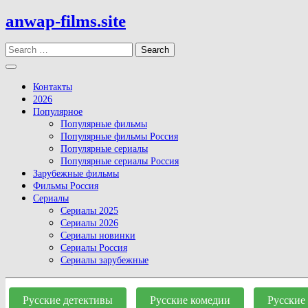
Skip
anwap-films.site
to
content
Search
Open
Button
Контакты
2026
Популярное
Популярные фильмы
Популярные фильмы Россия
Популярные сериалы
Популярные сериалы Россия
Зарубежные фильмы
Фильмы Россия
Сериалы
Сериалы 2025
Сериалы 2026
Сериалы новинки
Сериалы Россия
Сериалы зарубежные
Close
Button
Русские детективы
Русские комедии
Русские