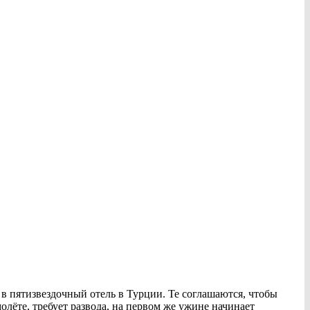
 в пятизвездочный отель в Турции. Те соглашаются, чтобы
олёте, требует развода, на первом же ужине начинает