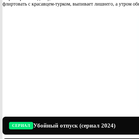
флиртовать с красавцем-турком, выпивает лишнего, а утром обн
Убойный отпуск (сериал 2024)
СЕРИАЛ