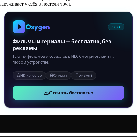
аруживает у себя в постели труп.
Oxygen
FREE
Фильмы и сериалы — бесплатно, без
рекламы
Тысячи фильмов и сериалов в HD. Смотри онлайн на
любом устройстве.
HD Качество
Онлайн
Android
Скачать бесплатно