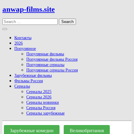
Skip
anwap-films.site
to
content
Search
Open
Button
Контакты
2026
Популярное
Популярные фильмы
Популярные фильмы Россия
Популярные сериалы
Популярные сериалы Россия
Зарубежные фильмы
Фильмы Россия
Сериалы
Сериалы 2025
Сериалы 2026
Сериалы новинки
Сериалы Россия
Сериалы зарубежные
Close
Button
Зарубежные комедии
Великобритания