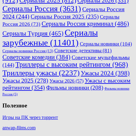
(912)
Сериалы 2025
(812)
Сериалы 2026
(331)
Сериалы Россия
(3631)
Сериалы Россия
2024
(244)
Сериалы Россия 2025
(235)
Сериалы
Сериалы Россия криминал
(486)
Россия 2026
(73)
Сериалы
Сериалы Турция
(465)
зарубежные
(11401)
Сериалы новинки
(104)
Советские детективы
(81)
Сериалы новинки Россия
(13)
Советские комедии
(384)
Советские мультфильмы
Триллеры с высоким рейтингом
(968)
(144)
Триллеры ужасы
(2237)
Ужасы 2024
(398)
Ужасы 2025
(278)
Ужасы с высоким
Ужасы 2026
(57)
рейтингом
(354)
Фильмы новинки
(208)
Фильмы новинки
Россия
(5)
Полезное
Игры на ПК через торрент
anwap-films.com