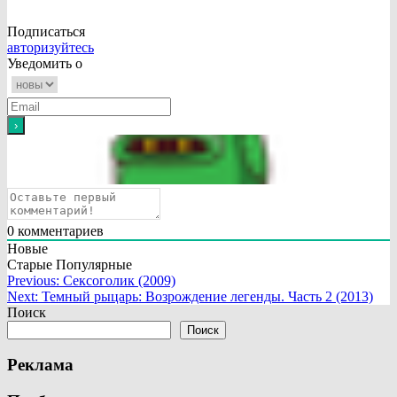
Подписаться
авторизуйтесь
Уведомить о
0
комментариев
Новые
Старые
Популярные
Навигация
Previous:
Сексоголик (2009)
Next:
Темный рыцарь: Возрождение легенды. Часть 2 (2013)
по
Поиск
записям
Поиск
Реклама