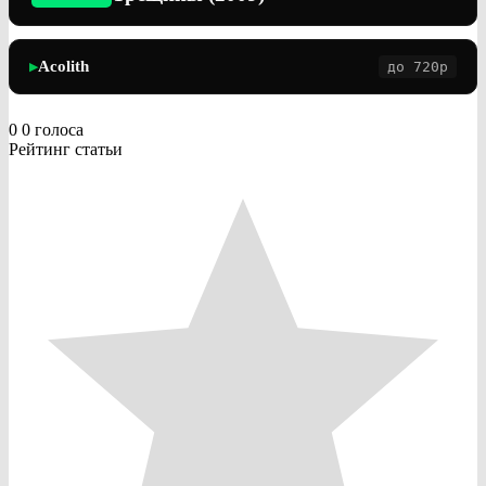
Acolith
до 720p
▶
0
0
голоса
Рейтинг статьи