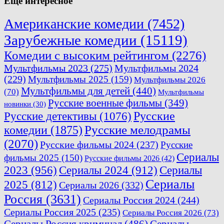
Еще интересное
Американские комедии
(7452)
Зарубежные комедии
(15119)
Комедии с высоким рейтингом
(2276)
Мультфильмы 2023
(275)
Мультфильмы 2024
(229)
Мультфильмы 2025
(159)
Мультфильмы 2026
Мультфильмы для детей
(440)
(70)
Мультфильмы
Русские военные фильмы
(349)
новинки
(30)
Русские
Русские детективы
(1076)
комедии
(1875)
Русские мелодрамы
(2070)
Русские фильмы 2024
(237)
Русские
Сериалы
фильмы 2025
(150)
Русские фильмы 2026
(42)
2023
(956)
Сериалы 2024
(912)
Сериалы
Сериалы
2025
(812)
Сериалы 2026
(332)
Россия
(3631)
Сериалы Россия 2024
(244)
Сериалы Россия 2025
(235)
Сериалы Россия 2026
(73)