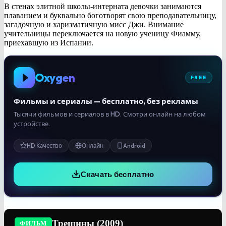
В стенах элитной школы-интерната девочки занимаются
плаванием и буквально боготворят свою преподавательницу,
загадочную и харизматичную мисс Джи. Внимание
учительницы переключается на новую ученицу Фиамму,
приехавшую из Испании.
Oxygen
FREE
Фильмы и сериалы — бесплатно, без рекламы
Тысячи фильмов и сериалов в HD. Смотри онлайн на любом
устройстве.
HD Качество
Онлайн
Android
Скачать бесплатно
Трещины (2009)
ФИЛЬМ