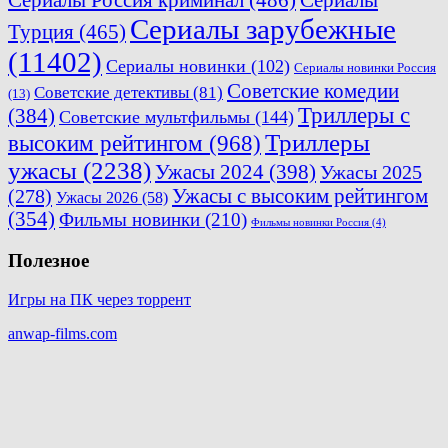
Сериалы Россия криминал
(486)
Сериалы
Сериалы зарубежные
Турция
(465)
(11402)
Сериалы новинки
(102)
Сериалы новинки Россия
Советские комедии
Советские детективы
(81)
(13)
Триллеры с
(384)
Советские мультфильмы
(144)
Триллеры
высоким рейтингом
(968)
ужасы
(2238)
Ужасы 2024
(398)
Ужасы 2025
(278)
Ужасы с высоким рейтингом
Ужасы 2026
(58)
(354)
Фильмы новинки
(210)
Фильмы новинки Россия
(4)
Полезное
Игры на ПК через торрент
anwap-films.com