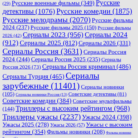
Русские
Русские военные фильмы
(349)
(29)
Русские комедии
(1875)
детективы
(1076)
Русские мелодрамы
(2070)
Русские фильмы
2024
(237)
Русские фильмы 2025
(150)
Русские фильмы
Сериалы 2023
(956)
Сериалы 2024
2026
(42)
(912)
Сериалы 2025
(812)
Сериалы 2026
(331)
Сериалы Россия
(3631)
Сериалы Россия
2024
(244)
Сериалы Россия 2025
(235)
Сериалы
Сериалы Россия криминал
(486)
Россия 2026
(73)
Сериалы
Сериалы Турция
(465)
зарубежные
(11401)
Сериалы новинки
(105)
Советские детективы
(81)
Сериалы новинки Россия
(13)
Советские комедии
(384)
Советские мультфильмы
Триллеры с высоким рейтингом
(968)
(144)
Триллеры ужасы
(2237)
Ужасы 2024
(398)
Ужасы 2025
(278)
Ужасы с высоким
Ужасы 2026
(57)
рейтингом
(354)
Фильмы новинки
(208)
Фильмы новинки