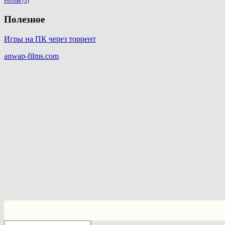
Россия
(5)
Полезное
Игры на ПК через торрент
anwap-films.com