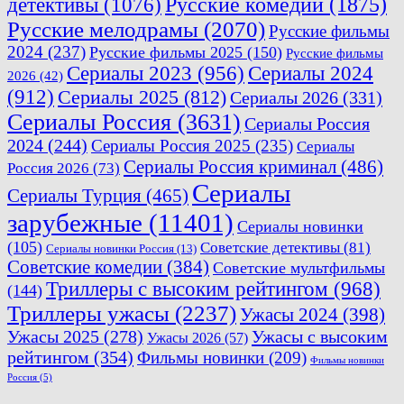
Русские комедии
(1875)
детективы
(1076)
Русские мелодрамы
(2070)
Русские фильмы
2024
(237)
Русские фильмы 2025
(150)
Русские фильмы
Сериалы 2023
(956)
Сериалы 2024
2026
(42)
(912)
Сериалы 2025
(812)
Сериалы 2026
(331)
Сериалы Россия
(3631)
Сериалы Россия
2024
(244)
Сериалы Россия 2025
(235)
Сериалы
Сериалы Россия криминал
(486)
Россия 2026
(73)
Сериалы
Сериалы Турция
(465)
зарубежные
(11401)
Сериалы новинки
(105)
Советские детективы
(81)
Сериалы новинки Россия
(13)
Советские комедии
(384)
Советские мультфильмы
Триллеры с высоким рейтингом
(968)
(144)
Триллеры ужасы
(2237)
Ужасы 2024
(398)
Ужасы 2025
(278)
Ужасы с высоким
Ужасы 2026
(57)
рейтингом
(354)
Фильмы новинки
(209)
Фильмы новинки
Россия
(5)