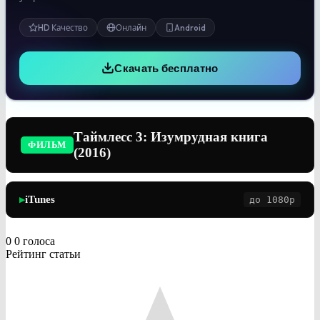
HD Качество
Онлайн
Android
Скачать бесплатно
Таймлесс 3: Изумрудная книга
ФИЛЬМ
(2016)
iTunes
до 1080p
▶
0
0
голоса
Рейтинг статьи