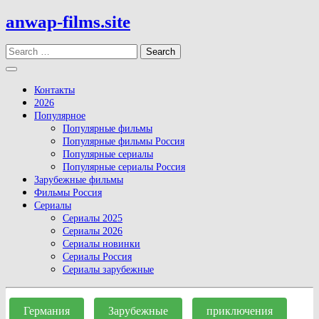
Skip
anwap-films.site
to
content
Search
Open
Button
Контакты
2026
Популярное
Популярные фильмы
Популярные фильмы Россия
Популярные сериалы
Популярные сериалы Россия
Зарубежные фильмы
Фильмы Россия
Сериалы
Сериалы 2025
Сериалы 2026
Сериалы новинки
Сериалы Россия
Сериалы зарубежные
Close
Button
Германия
Зарубежные
приключения