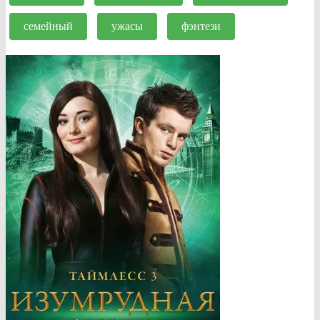
семейный
ужасы
фэнтези