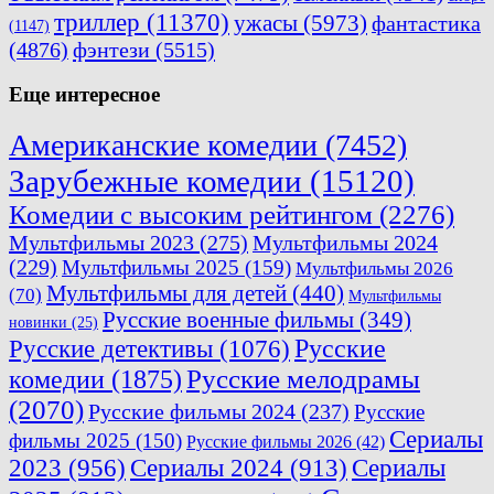
триллер
(11370)
ужасы
(5973)
фантастика
(1147)
(4876)
фэнтези
(5515)
Еще интересное
Американские комедии
(7452)
Зарубежные комедии
(15120)
Комедии с высоким рейтингом
(2276)
Мультфильмы 2023
(275)
Мультфильмы 2024
(229)
Мультфильмы 2025
(159)
Мультфильмы 2026
Мультфильмы для детей
(440)
(70)
Мультфильмы
Русские военные фильмы
(349)
новинки
(25)
Русские
Русские детективы
(1076)
комедии
(1875)
Русские мелодрамы
(2070)
Русские фильмы 2024
(237)
Русские
Сериалы
фильмы 2025
(150)
Русские фильмы 2026
(42)
2023
(956)
Сериалы 2024
(913)
Сериалы