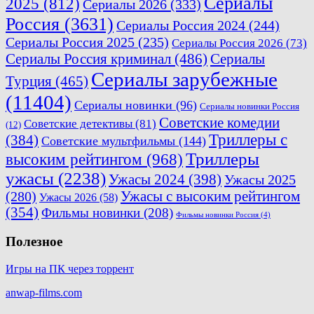
Сериалы
2025
(812)
Сериалы 2026
(333)
Россия
(3631)
Сериалы Россия 2024
(244)
Сериалы Россия 2025
(235)
Сериалы Россия 2026
(73)
Сериалы Россия криминал
(486)
Сериалы
Сериалы зарубежные
Турция
(465)
(11404)
Сериалы новинки
(96)
Сериалы новинки Россия
Советские комедии
Советские детективы
(81)
(12)
Триллеры с
(384)
Советские мультфильмы
(144)
Триллеры
высоким рейтингом
(968)
ужасы
(2238)
Ужасы 2024
(398)
Ужасы 2025
(280)
Ужасы с высоким рейтингом
Ужасы 2026
(58)
(354)
Фильмы новинки
(208)
Фильмы новинки Россия
(4)
Полезное
Игры на ПК через торрент
anwap-films.com