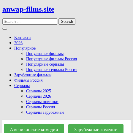
Skip
anwap-films.site
to
content
Search
Open
Button
Контакты
2026
Популярное
Популярные фильмы
Популярные фильмы Россия
Популярные сериалы
Популярные сериалы Россия
Зарубежные фильмы
Фильмы Россия
Сериалы
Сериалы 2025
Сериалы 2026
Сериалы новинки
Сериалы Россия
Сериалы зарубежные
Close
Button
Американские комедии
Зарубежные комедии