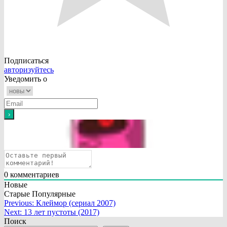
Подписаться
авторизуйтесь
Уведомить о
0
комментариев
Новые
Старые
Популярные
Навигация
Previous:
Клеймор (сериал 2007)
Next:
13 лет пустоты (2017)
по
Поиск