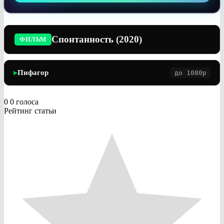
Спонтанность (2020)
ФИЛЬМ
Пифагор
до 1080p
▶
0
0
голоса
Рейтинг статьи