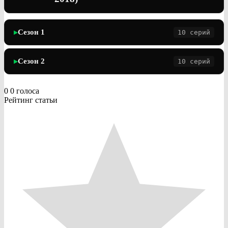
Сезон 1
10 серий
▶
Сезон 2
10 серий
▶
0
0
голоса
Рейтинг статьи