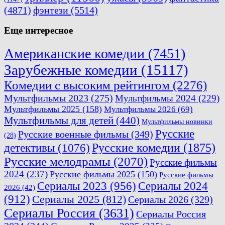
(4871)
фэнтези
(5514)
Еще интересное
Американские комедии
(7451)
Зарубежные комедии
(15117)
Комедии с высоким рейтингом
(2276)
Мультфильмы 2023
(275)
Мультфильмы 2024
(229)
Мультфильмы 2025
(158)
Мультфильмы 2026
(69)
Мультфильмы для детей
(440)
Мультфильмы новинки
Русские
Русские военные фильмы
(349)
(28)
Русские комедии
(1875)
детективы
(1076)
Русские мелодрамы
(2070)
Русские фильмы
2024
(237)
Русские фильмы 2025
(150)
Русские фильмы
Сериалы 2023
(956)
Сериалы 2024
2026
(42)
(912)
Сериалы 2025
(812)
Сериалы 2026
(329)
Сериалы Россия
(3631)
Сериалы Россия