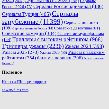
2024
(244)
Сериалы Россия 2025
(235)
Сериалы
Сериалы Россия криминал
(486)
Россия 2026
(73)
Сериалы
Сериалы Турция
(465)
зарубежные
(11399)
Сериалы новинки
(108)
Советские детективы
(81)
Сериалы новинки Россия
(14)
Советские комедии
(384)
Советские мультфильмы
Триллеры с высоким рейтингом
(968)
(144)
Триллеры ужасы
(2236)
Ужасы 2024
(398)
Ужасы 2025
(278)
Ужасы с высоким
Ужасы 2026
(56)
рейтингом
(354)
Фильмы новинки
(206)
Фильмы новинки
Россия
(5)
Полезное
Игры на ПК через торрент
anwap-films.com