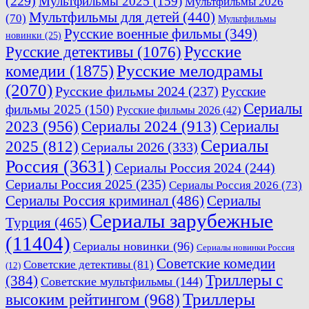
(229)
Мультфильмы 2025
(159)
Мультфильмы 2026
Мультфильмы для детей
(440)
(70)
Мультфильмы
Русские военные фильмы
(349)
новинки
(25)
Русские
Русские детективы
(1076)
комедии
(1875)
Русские мелодрамы
(2070)
Русские фильмы 2024
(237)
Русские
Сериалы
фильмы 2025
(150)
Русские фильмы 2026
(42)
2023
(956)
Сериалы 2024
(913)
Сериалы
Сериалы
2025
(812)
Сериалы 2026
(333)
Россия
(3631)
Сериалы Россия 2024
(244)
Сериалы Россия 2025
(235)
Сериалы Россия 2026
(73)
Сериалы Россия криминал
(486)
Сериалы
Сериалы зарубежные
Турция
(465)
(11404)
Сериалы новинки
(96)
Сериалы новинки Россия
Советские комедии
Советские детективы
(81)
(12)
Триллеры с
(384)
Советские мультфильмы
(144)
Триллеры
высоким рейтингом
(968)