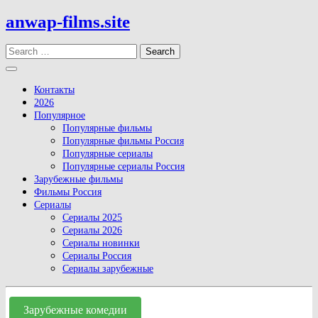
Skip
anwap-films.site
to
content
Search
Open
Button
Контакты
2026
Популярное
Популярные фильмы
Популярные фильмы Россия
Популярные сериалы
Популярные сериалы Россия
Зарубежные фильмы
Фильмы Россия
Сериалы
Сериалы 2025
Сериалы 2026
Сериалы новинки
Сериалы Россия
Сериалы зарубежные
Close
Button
Зарубежные комедии