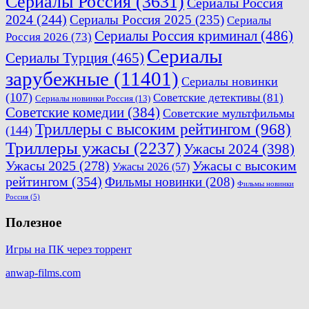
Сериалы Россия
(3631)
Сериалы Россия
2024
(244)
Сериалы Россия 2025
(235)
Сериалы
Сериалы Россия криминал
(486)
Россия 2026
(73)
Сериалы
Сериалы Турция
(465)
зарубежные
(11401)
Сериалы новинки
(107)
Советские детективы
(81)
Сериалы новинки Россия
(13)
Советские комедии
(384)
Советские мультфильмы
Триллеры с высоким рейтингом
(968)
(144)
Триллеры ужасы
(2237)
Ужасы 2024
(398)
Ужасы 2025
(278)
Ужасы с высоким
Ужасы 2026
(57)
рейтингом
(354)
Фильмы новинки
(208)
Фильмы новинки
Россия
(5)
Полезное
Игры на ПК через торрент
anwap-films.com