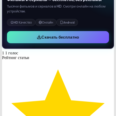
Тысячи фильмов и сериалов в HD. Смотри онлайн на любом
устройстве.
HD Качество
Онлайн
Android
Скачать бесплатно
1
1
голос
Рейтинг статьи