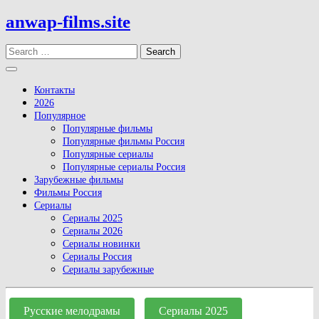
Skip
anwap-films.site
to
content
Search
Open
Button
Контакты
2026
Популярное
Популярные фильмы
Популярные фильмы Россия
Популярные сериалы
Популярные сериалы Россия
Зарубежные фильмы
Фильмы Россия
Сериалы
Сериалы 2025
Сериалы 2026
Сериалы новинки
Сериалы Россия
Сериалы зарубежные
Close
Button
Русские мелодрамы
Сериалы 2025