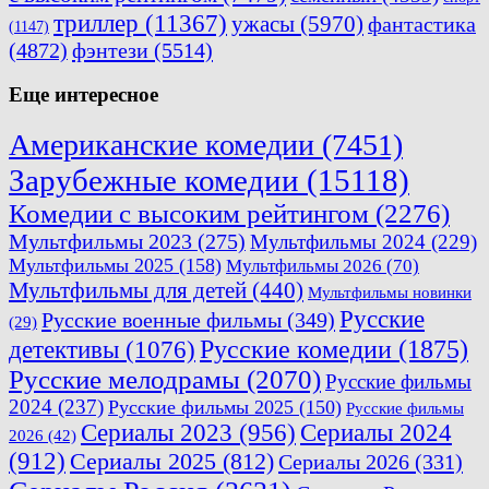
триллер
(11367)
ужасы
(5970)
фантастика
(1147)
(4872)
фэнтези
(5514)
Еще интересное
Американские комедии
(7451)
Зарубежные комедии
(15118)
Комедии с высоким рейтингом
(2276)
Мультфильмы 2023
(275)
Мультфильмы 2024
(229)
Мультфильмы 2025
(158)
Мультфильмы 2026
(70)
Мультфильмы для детей
(440)
Мультфильмы новинки
Русские
Русские военные фильмы
(349)
(29)
Русские комедии
(1875)
детективы
(1076)
Русские мелодрамы
(2070)
Русские фильмы
2024
(237)
Русские фильмы 2025
(150)
Русские фильмы
Сериалы 2023
(956)
Сериалы 2024
2026
(42)
(912)
Сериалы 2025
(812)
Сериалы 2026
(331)