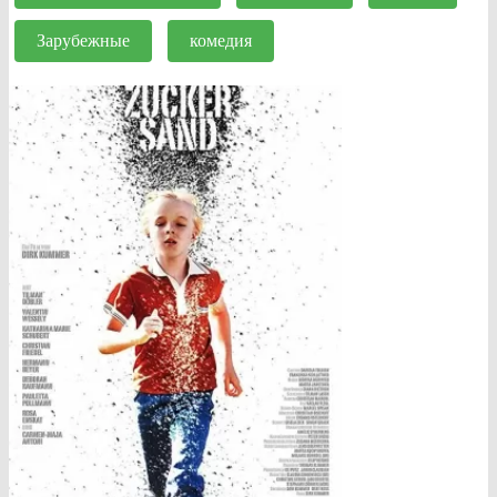
Зарубежные
комедия