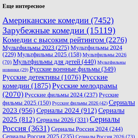
Еще интересное
Американские комедии
(7452)
Зарубежные комедии
(15119)
Комедии с высоким рейтингом
(2276)
Мультфильмы 2023
(275)
Мультфильмы 2024
(229)
Мультфильмы 2025
(158)
Мультфильмы 2026
Мультфильмы для детей
(440)
(70)
Мультфильмы
Русские военные фильмы
(349)
новинки
(29)
Русские
Русские детективы
(1076)
комедии
(1875)
Русские мелодрамы
(2070)
Русские фильмы 2024
(237)
Русские
Сериалы
фильмы 2025
(150)
Русские фильмы 2026
(42)
2023
(956)
Сериалы 2024
(912)
Сериалы
Сериалы
2025
(812)
Сериалы 2026
(331)
Россия
(3631)
Сериалы Россия 2024
(244)
Сериалы Россия 2025
(235)
Сериалы Россия 2026
(73)