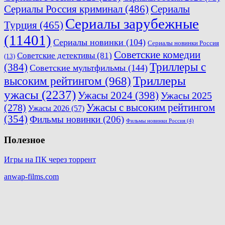
Сериалы Россия криминал
(486)
Сериалы
Сериалы зарубежные
Турция
(465)
(11401)
Сериалы новинки
(104)
Сериалы новинки Россия
Советские комедии
Советские детективы
(81)
(13)
Триллеры с
(384)
Советские мультфильмы
(144)
Триллеры
высоким рейтингом
(968)
ужасы
(2237)
Ужасы 2024
(398)
Ужасы 2025
(278)
Ужасы с высоким рейтингом
Ужасы 2026
(57)
(354)
Фильмы новинки
(206)
Фильмы новинки Россия
(4)
Полезное
Игры на ПК через торрент
anwap-films.com