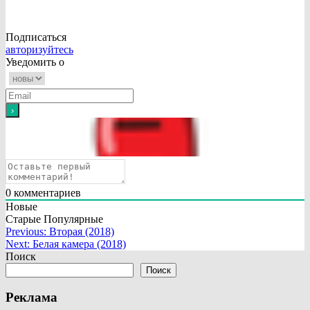
Подписаться
авторизуйтесь
Уведомить о
0
комментариев
Новые
Старые
Популярные
Навигация
Previous:
Вторая (2018)
Next:
Белая камера (2018)
по
Поиск
записям
Поиск
Реклама