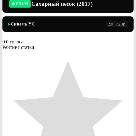
Сахарный песок (2017)
ФИЛЬМ
Синема УС
до 720p
▶
0
0
голоса
Рейтинг статьи