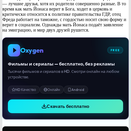
— лучшие друзья, хотя их родители совершенно разные. В то
время как мать Йонаса верит в Бога, ходит в церковь и
критически относится к политике правительства ГДР, отец
Фреда работает на таможне, с гордостью носит свою форму и
верит в социализм. Однажды мать Йонаса подаёт заявление
на эмиграцию, и мир двух друзей рушится.
Oxygen
FREE
Фильмы и сериалы — бесплатно, без рекламы
Тысячи фильмов и сериалов в HD. Смотри онлайн на любом
устройстве.
HD Качество
Онлайн
Android
Скачать бесплатно