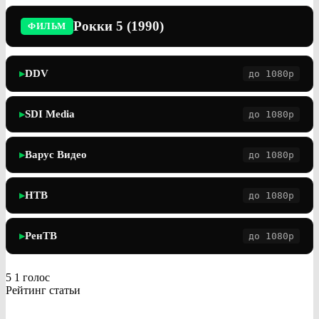
Рокки 5 (1990)
ФИЛЬМ
DDV
до 1080p
▶
SDI Media
до 1080p
▶
Варус Видео
до 1080p
▶
НТВ
до 1080p
▶
РенТВ
до 1080p
▶
5
1
голос
Рейтинг статьи