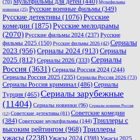
Мультфильмы для детей
(440)
(70)
Мультфильмы
Русские военные фильмы
(349)
новинки
(25)
Русские
Русские детективы
(1076)
комедии
(1875)
Русские мелодрамы
(2070)
Русские фильмы 2024
(237)
Русские
Сериалы
фильмы 2025
(150)
Русские фильмы 2026
(42)
2023
(956)
Сериалы 2024
(913)
Сериалы
Сериалы
2025
(812)
Сериалы 2026
(333)
Россия
(3631)
Сериалы Россия 2024
(244)
Сериалы Россия 2025
(235)
Сериалы Россия 2026
(73)
Сериалы Россия криминал
(486)
Сериалы
Сериалы зарубежные
Турция
(465)
(11404)
Сериалы новинки
(96)
Сериалы новинки Россия
Советские комедии
Советские детективы
(81)
(12)
Триллеры с
(384)
Советские мультфильмы
(144)
Триллеры
высоким рейтингом
(968)
ужасы
(2238)
Ужасы 2024
(398)
Ужасы 2025