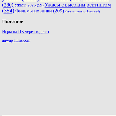
(280)
Ужасы с высоким рейтингом
Ужасы 2026
(59)
(354)
Фильмы новинки
(209)
Фильмы новинки Россия
(4)
Полезное
Игры на ПК через торрент
anwap-films.com