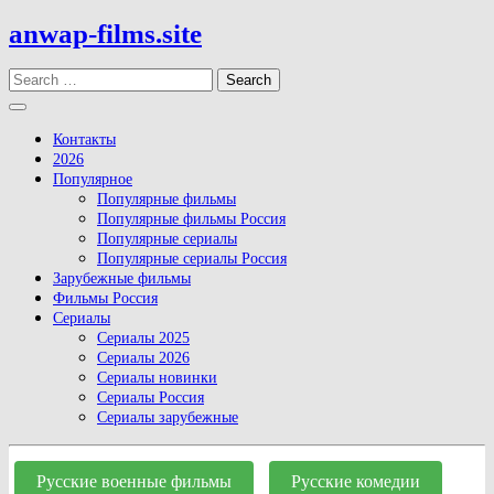
Skip
anwap-films.site
to
content
Search
Open
Button
Контакты
2026
Популярное
Популярные фильмы
Популярные фильмы Россия
Популярные сериалы
Популярные сериалы Россия
Зарубежные фильмы
Фильмы Россия
Сериалы
Сериалы 2025
Сериалы 2026
Сериалы новинки
Сериалы Россия
Сериалы зарубежные
Close
Button
Русские военные фильмы
Русские комедии