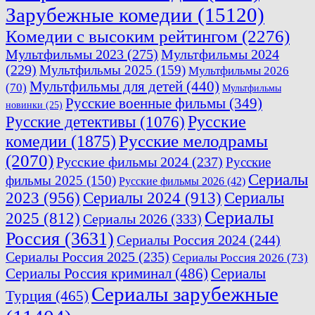
Зарубежные комедии
(15120)
Комедии с высоким рейтингом
(2276)
Мультфильмы 2023
(275)
Мультфильмы 2024
(229)
Мультфильмы 2025
(159)
Мультфильмы 2026
Мультфильмы для детей
(440)
(70)
Мультфильмы
Русские военные фильмы
(349)
новинки
(25)
Русские
Русские детективы
(1076)
комедии
(1875)
Русские мелодрамы
(2070)
Русские фильмы 2024
(237)
Русские
Сериалы
фильмы 2025
(150)
Русские фильмы 2026
(42)
2023
(956)
Сериалы 2024
(913)
Сериалы
Сериалы
2025
(812)
Сериалы 2026
(333)
Россия
(3631)
Сериалы Россия 2024
(244)
Сериалы Россия 2025
(235)
Сериалы Россия 2026
(73)
Сериалы Россия криминал
(486)
Сериалы
Сериалы зарубежные
Турция
(465)