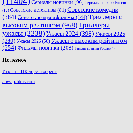
(11404)
Сериалы новинки
(96)
Сериалы новинки Россия
Советские комедии
Советские детективы
(81)
(12)
Триллеры с
(384)
Советские мультфильмы
(144)
Триллеры
высоким рейтингом
(968)
ужасы
(2238)
Ужасы 2024
(398)
Ужасы 2025
(280)
Ужасы с высоким рейтингом
Ужасы 2026
(58)
(354)
Фильмы новинки
(208)
Фильмы новинки Россия
(4)
Полезное
Игры на ПК через торрент
anwap-films.com