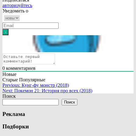
авторизуйтесь
Уведомить о
0
комментариев
Новые
Старые
Популярные
Навигация
Previous:
Кунг-фу монстр (2018)
Next:
Покемон 21: История про всех (2018)
по
Поиск
записям
Поиск
Реклама
Подборки