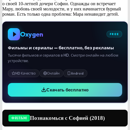
о своей 10-летней дочери Софии. Однажды он встречает
Мару, любовь своей молодости, и у них начинается бурный
роман. Есть только одна проблема: Мара ненавидит детей.
Oxygen
FREE
Фильмы и сериалы — бесплатно, без рекламы
Тысячи фильмов и сериалов в HD. Смотри онлайн на любом
устройстве.
HD Качество
Онлайн
Android
Скачать бесплатно
Познакомься с Софией (2018)
ФИЛЬМ