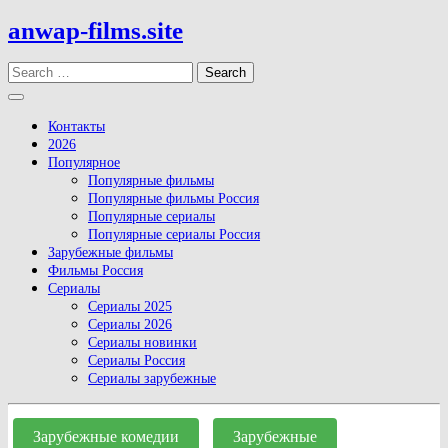
Skip
anwap-films.site
to
content
Search
Open
Button
Контакты
2026
Популярное
Популярные фильмы
Популярные фильмы Россия
Популярные сериалы
Популярные сериалы Россия
Зарубежные фильмы
Фильмы Россия
Сериалы
Сериалы 2025
Сериалы 2026
Сериалы новинки
Сериалы Россия
Сериалы зарубежные
Close
Button
Зарубежные комедии
Зарубежные