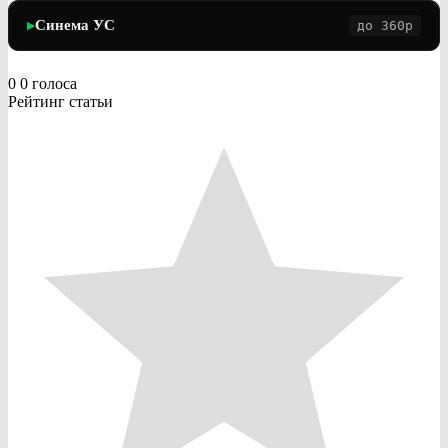
Синема УС
до 360p
▶
0
0
голоса
Рейтинг статьи