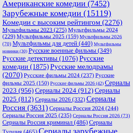
Американские комедии
(7452)
Зарубежные комедии
(15119)
Комедии с высоким рейтингом
(2276)
Мультфильмы 2023
(275)
Мультфильмы 2024
(229)
Мультфильмы 2025
(159)
Мультфильмы 2026
Мультфильмы для детей
(440)
(70)
Мультфильмы
Русские военные фильмы
(349)
новинки
(30)
Русские
Русские детективы
(1076)
комедии
(1875)
Русские мелодрамы
(2070)
Русские фильмы 2024
(237)
Русские
Сериалы
фильмы 2025
(150)
Русские фильмы 2026
(42)
2023
(956)
Сериалы 2024
(912)
Сериалы
Сериалы
2025
(812)
Сериалы 2026
(332)
Россия
(3631)
Сериалы Россия 2024
(244)
Сериалы Россия 2025
(235)
Сериалы Россия 2026
(73)
Сериалы Россия криминал
(486)
Сериалы
Сериалы зарубежные
Турция
(465)