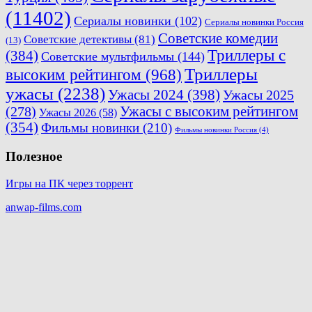
(11402)
Сериалы новинки
(102)
Сериалы новинки Россия
Советские комедии
Советские детективы
(81)
(13)
Триллеры с
(384)
Советские мультфильмы
(144)
Триллеры
высоким рейтингом
(968)
ужасы
(2238)
Ужасы 2024
(398)
Ужасы 2025
(278)
Ужасы с высоким рейтингом
Ужасы 2026
(58)
(354)
Фильмы новинки
(210)
Фильмы новинки Россия
(4)
Полезное
Игры на ПК через торрент
anwap-films.com