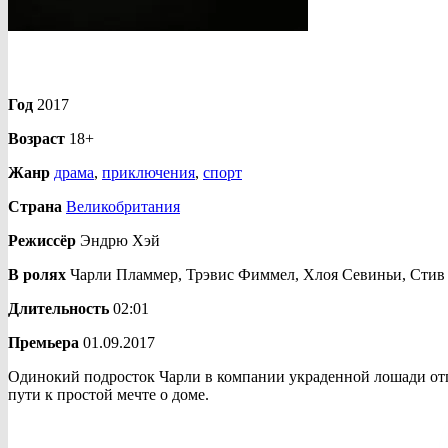
Год
2017
Возраст
18+
Жанр
драма
,
приключения
,
спорт
Страна
Великобритания
Режиссёр
Эндрю Хэй
В ролях
Чарли Пламмер, Трэвис Фиммел, Хлоя Севиньи, Стив
Длительность
02:01
Премьера
01.09.2017
Одинокий подросток Чарли в компании украденной лошади отпр
пути к простой мечте о доме.