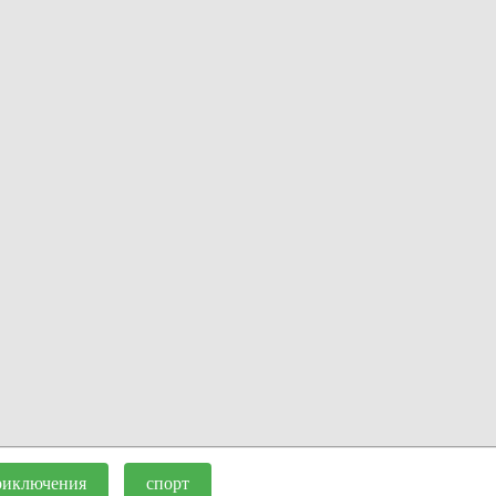
риключения
спорт