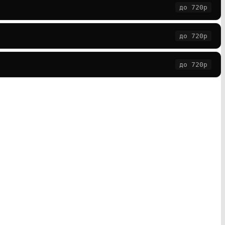
до 720p
до 720p
до 720p