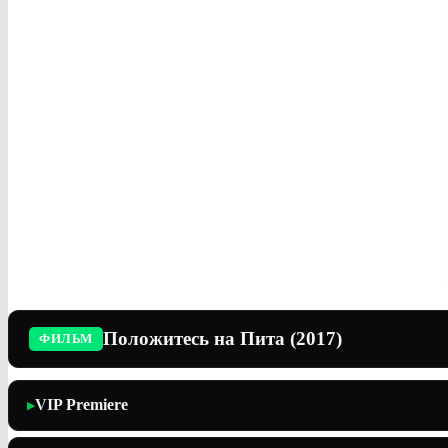
Положитесь на Пита (2017)
ФИЛЬМ
VIP Premiere
▶