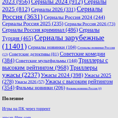
2023
(956)
Сериалы 2024
(912)
Сериалы
Сериалы
2025
(812)
Сериалы 2026
(331)
Россия
(3631)
Сериалы Россия 2024
(244)
Сериалы Россия 2025
(235)
Сериалы Россия 2026
(73)
Сериалы Россия криминал
(486)
Сериалы
Сериалы зарубежные
Турция
(465)
(11401)
Сериалы новинки
(104)
Сериалы новинки Россия
Советские комедии
Советские детективы
(81)
(13)
Триллеры с
(384)
Советские мультфильмы
(144)
Триллеры
высоким рейтингом
(968)
ужасы
(2237)
Ужасы 2024
(398)
Ужасы 2025
(278)
Ужасы с высоким рейтингом
Ужасы 2026
(57)
(354)
Фильмы новинки
(206)
Фильмы новинки Россия
(4)
Полезное
Игры на ПК через торрент
anwap-films.com