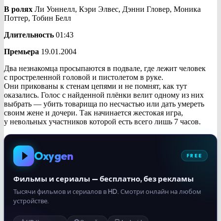
В ролях
Ли Уоннелл, Кэри Элвес, Дэнни Гловер, Моника
Поттер, Тобин Белл
Длительность
01:43
Премьера
19.01.2004
Два незнакомца просыпаются в подвале, где лежит человек
с простреленной головой и пистолетом в руке.
Они прикованы к стенам цепями и не помнят, как тут
оказались. Голос с найденной плёнки велит одному из них
выбрать — убить товарища по несчастью или дать умереть
своим жене и дочери. Так начинается жестокая игра,
у невольных участников которой есть всего лишь 7 часов.
Oxygen
FREE
Фильмы и сериалы — бесплатно, без рекламы
Тысячи фильмов и сериалов в HD. Смотри онлайн на любом
устройстве.