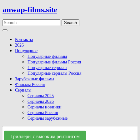
Skip
anwap-films.site
to
content
Search
Open
Button
Контакты
2026
Популярное
Популярные фильмы
Популярные фильмы Россия
Популярные сериалы
Популярные сериалы Россия
Зарубежные фильмы
Фильмы Россия
Сериалы
Сериалы 2025
Сериалы 2026
Сериалы новинки
Сериалы Россия
Сериалы зарубежные
Close
Button
Триллеры с высоким рейтингом