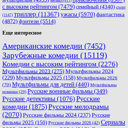
мюзикл
(911)
с высоким рейтингом
(7479)
семейный
(4340)
спорт
триллер
(11367)
ужасы
(5970)
фантастика
(1147)
(4872)
фэнтези
(5514)
Еще интересное
Американские комедии
(7452)
Зарубежные комедии
(15119)
Комедии с высоким рейтингом
(2276)
Мультфильмы 2023
(275)
Мультфильмы 2024
(229)
Мультфильмы 2025
(158)
Мультфильмы 2026
Мультфильмы для детей
(440)
(70)
Мультфильмы
Русские военные фильмы
(349)
новинки
(29)
Русские
Русские детективы
(1076)
комедии
(1875)
Русские мелодрамы
(2070)
Русские фильмы 2024
(237)
Русские
Сериалы
фильмы 2025
(150)
Русские фильмы 2026
(42)