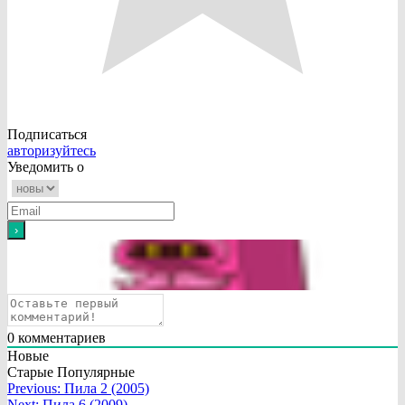
Подписаться
авторизуйтесь
Уведомить о
0
комментариев
Новые
Старые
Популярные
Навигация
Previous:
Пила 2 (2005)
Next:
Пила 6 (2009)