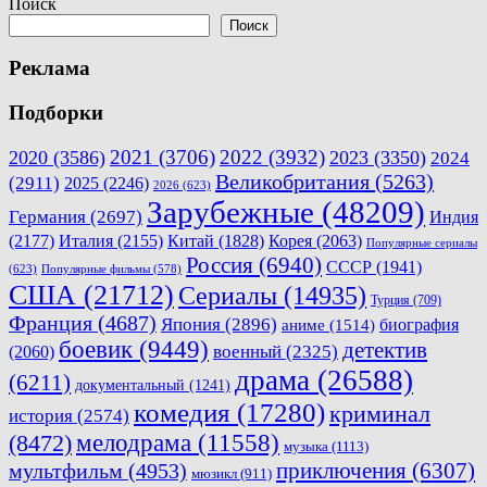
Поиск
записям
Поиск
Реклама
Подборки
2021
(3706)
2022
(3932)
2020
(3586)
2023
(3350)
2024
Великобритания
(5263)
(2911)
2025
(2246)
2026
(623)
Зарубежные
(48209)
Германия
(2697)
Индия
(2177)
Италия
(2155)
Китай
(1828)
Корея
(2063)
Популярные сериалы
Россия
(6940)
СССР
(1941)
(623)
Популярные фильмы
(578)
США
(21712)
Сериалы
(14935)
Турция
(709)
Франция
(4687)
Япония
(2896)
биография
аниме
(1514)
боевик
(9449)
детектив
военный
(2325)
(2060)
драма
(26588)
(6211)
документальный
(1241)
комедия
(17280)
криминал
история
(2574)
мелодрама
(11558)
(8472)
музыка
(1113)
приключения
(6307)
мультфильм
(4953)
мюзикл
(911)