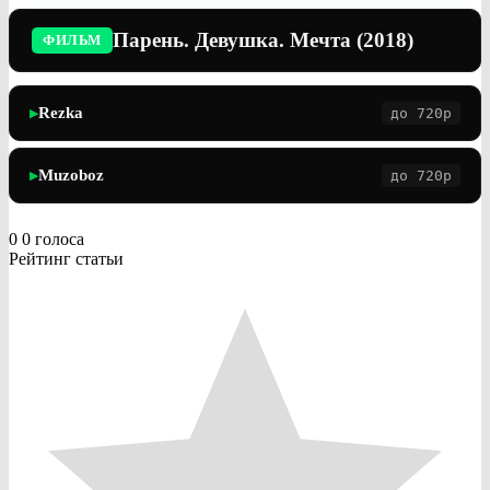
Парень. Девушка. Мечта (2018)
ФИЛЬМ
Rezka
до 720p
▶
Muzoboz
до 720p
▶
0
0
голоса
Рейтинг статьи