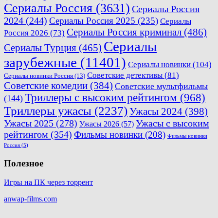
Сериалы Россия
(3631)
Сериалы Россия
2024
(244)
Сериалы Россия 2025
(235)
Сериалы
Сериалы Россия криминал
(486)
Россия 2026
(73)
Сериалы
Сериалы Турция
(465)
зарубежные
(11401)
Сериалы новинки
(104)
Советские детективы
(81)
Сериалы новинки Россия
(13)
Советские комедии
(384)
Советские мультфильмы
Триллеры с высоким рейтингом
(968)
(144)
Триллеры ужасы
(2237)
Ужасы 2024
(398)
Ужасы 2025
(278)
Ужасы с высоким
Ужасы 2026
(57)
рейтингом
(354)
Фильмы новинки
(208)
Фильмы новинки
Россия
(5)
Полезное
Игры на ПК через торрент
anwap-films.com