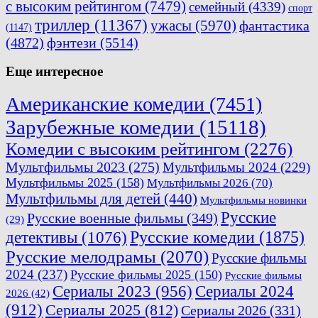
с высоким рейтингом
(7479)
семейный
(4339)
спорт
триллер
(11367)
ужасы
(5970)
фантастика
(1147)
(4872)
фэнтези
(5514)
Еще интересное
Американские комедии
(7451)
Зарубежные комедии
(15118)
Комедии с высоким рейтингом
(2276)
Мультфильмы 2023
(275)
Мультфильмы 2024
(229)
Мультфильмы 2025
(158)
Мультфильмы 2026
(70)
Мультфильмы для детей
(440)
Мультфильмы новинки
Русские
Русские военные фильмы
(349)
(29)
Русские комедии
(1875)
детективы
(1076)
Русские мелодрамы
(2070)
Русские фильмы
2024
(237)
Русские фильмы 2025
(150)
Русские фильмы
Сериалы 2023
(956)
Сериалы 2024
2026
(42)
(912)
Сериалы 2025
(812)
Сериалы 2026
(331)