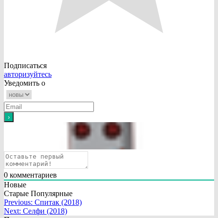
Подписаться
авторизуйтесь
Уведомить о
0
комментариев
Новые
Старые
Популярные
Навигация
Previous:
Спитак (2018)
Next:
Селфи (2018)
по