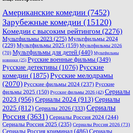
Американские комедии
(7452)
Зарубежные комедии
(15120)
Комедии с высоким рейтингом
(2276)
Мультфильмы 2023
(275)
Мультфильмы 2024
(229)
Мультфильмы 2025
(159)
Мультфильмы 2026
Мультфильмы для детей
(440)
(70)
Мультфильмы
Русские военные фильмы
(349)
новинки
(25)
Русские
Русские детективы
(1076)
комедии
(1875)
Русские мелодрамы
(2070)
Русские фильмы 2024
(237)
Русские
Сериалы
фильмы 2025
(150)
Русские фильмы 2026
(42)
2023
(956)
Сериалы 2024
(913)
Сериалы
Сериалы
2025
(812)
Сериалы 2026
(333)
Россия
(3631)
Сериалы Россия 2024
(244)
Сериалы Россия 2025
(235)
Сериалы Россия 2026
(73)
Сериалы Россия криминал
(486)
Сериалы