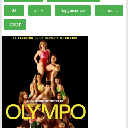
2025
драма
Зарубежные
Сериалы
спорт