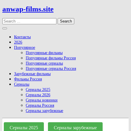
Skip
anwap-films.site
to
content
Search
Open
Button
Контакты
2026
Популярное
Популярные фильмы
Популярные фильмы Россия
Популярные сериалы
Популярные сериалы Россия
Зарубежные фильмы
Фильмы Россия
Сериалы
Сериалы 2025
Сериалы 2026
Сериалы новинки
Сериалы Россия
Сериалы зарубежные
Close
Button
Сериалы 2025
Сериалы зарубежные