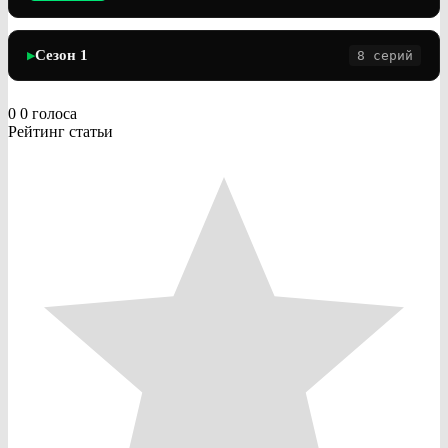
Сезон 1
8 серий
▶
0
0
голоса
Рейтинг статьи