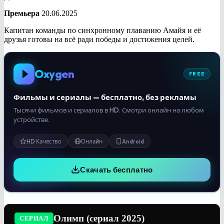
Премьера
20.06.2025
Капитан команды по синхронному плаванию Амайя и её
друзья готовы на всё ради победы и достижения целей.
Oxygen
FREE
Фильмы и сериалы — бесплатно, без рекламы
Тысячи фильмов и сериалов в HD. Смотри онлайн на любом
устройстве.
HD Качество
Онлайн
Android
Скачать бесплатно
Олимп (сериал 2025)
СЕРИАЛ