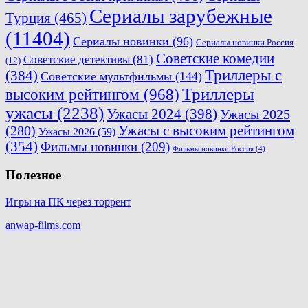
Сериалы зарубежные
Турция
(465)
(11404)
Сериалы новинки
(96)
Сериалы новинки Россия
Советские комедии
Советские детективы
(81)
(12)
Триллеры с
(384)
Советские мультфильмы
(144)
Триллеры
высоким рейтингом
(968)
ужасы
(2238)
Ужасы 2024
(398)
Ужасы 2025
(280)
Ужасы с высоким рейтингом
Ужасы 2026
(59)
(354)
Фильмы новинки
(209)
Фильмы новинки Россия
(4)
Полезное
Игры на ПК через торрент
anwap-films.com