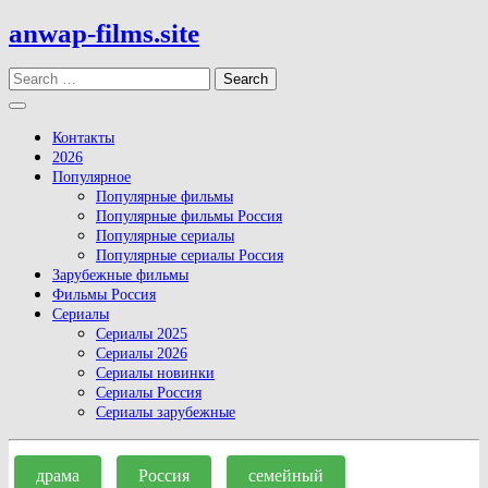
Skip
anwap-films.site
to
content
Search
Open
Button
Контакты
2026
Популярное
Популярные фильмы
Популярные фильмы Россия
Популярные сериалы
Популярные сериалы Россия
Зарубежные фильмы
Фильмы Россия
Сериалы
Сериалы 2025
Сериалы 2026
Сериалы новинки
Сериалы Россия
Сериалы зарубежные
Close
Button
драма
Россия
семейный