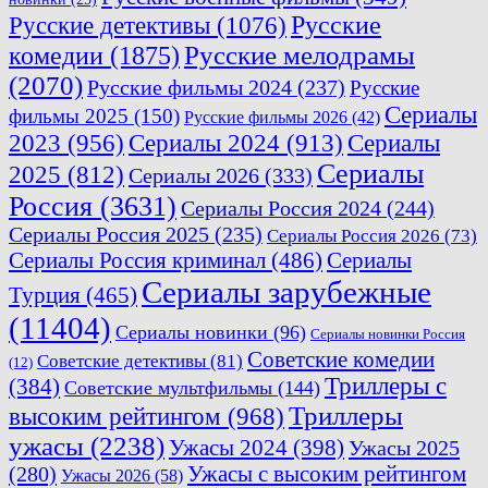
Русские
Русские детективы
(1076)
комедии
(1875)
Русские мелодрамы
(2070)
Русские фильмы 2024
(237)
Русские
Сериалы
фильмы 2025
(150)
Русские фильмы 2026
(42)
2023
(956)
Сериалы 2024
(913)
Сериалы
Сериалы
2025
(812)
Сериалы 2026
(333)
Россия
(3631)
Сериалы Россия 2024
(244)
Сериалы Россия 2025
(235)
Сериалы Россия 2026
(73)
Сериалы Россия криминал
(486)
Сериалы
Сериалы зарубежные
Турция
(465)
(11404)
Сериалы новинки
(96)
Сериалы новинки Россия
Советские комедии
Советские детективы
(81)
(12)
Триллеры с
(384)
Советские мультфильмы
(144)
Триллеры
высоким рейтингом
(968)
ужасы
(2238)
Ужасы 2024
(398)
Ужасы 2025
(280)
Ужасы с высоким рейтингом
Ужасы 2026
(58)