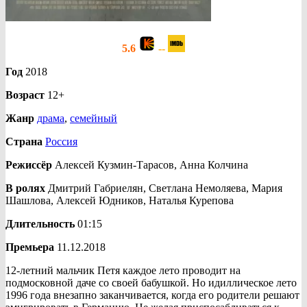
5.6
--
Год
2018
Возраст
12+
Жанр
драма
,
семейный
Страна
Россия
Режиссёр
Алексей Кузмин-Тарасов, Анна Колчина
В ролях
Дмитрий Габриелян, Светлана Немоляева, Мария
Шашлова, Алексей Юдников, Наталья Курепова
Длительность
01:15
Премьера
11.12.2018
12-летний мальчик Петя каждое лето проводит на
подмосковной даче со своей бабушкой. Но идиллическое лето
1996 года внезапно заканчивается, когда его родители решают