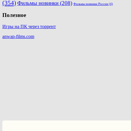
(354)
Фильмы новинки
(208)
Фильмы новинки Россия
(4)
Полезное
Игры на ПК через торрент
anwap-films.com