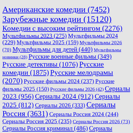
Американские комедии
(7452)
Зарубежные комедии
(15120)
Комедии с высоким рейтингом
(2276)
Мультфильмы 2023
(275)
Мультфильмы 2024
(229)
Мультфильмы 2025
(159)
Мультфильмы 2026
Мультфильмы для детей
(440)
(70)
Мультфильмы
Русские военные фильмы
(349)
новинки
(28)
Русские
Русские детективы
(1076)
комедии
(1875)
Русские мелодрамы
(2070)
Русские фильмы 2024
(237)
Русские
Сериалы
фильмы 2025
(150)
Русские фильмы 2026
(42)
2023
(956)
Сериалы 2024
(912)
Сериалы
Сериалы
2025
(812)
Сериалы 2026
(333)
Россия
(3631)
Сериалы Россия 2024
(244)
Сериалы Россия 2025
(235)
Сериалы Россия 2026
(73)
Сериалы Россия криминал
(486)
Сериалы