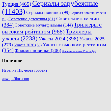
Сериалы зарубежные
Турция
(465)
(11403)
Сериалы новинки
(99)
Сериалы новинки Россия
Советские комедии
Советские детективы
(81)
(13)
Триллеры с
(384)
Советские мультфильмы
(144)
Триллеры
высоким рейтингом
(968)
ужасы
(2238)
Ужасы 2024
(398)
Ужасы 2025
(279)
Ужасы с высоким рейтингом
Ужасы 2026
(58)
(354)
Фильмы новинки
(206)
Фильмы новинки Россия
(4)
Полезное
Игры на ПК через торрент
anwap-films.com