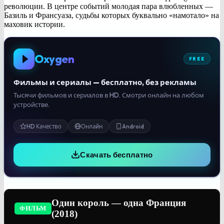
революции. В центре событий молодая пара влюбленных —
Базиль и Франсуаза, судьбы которых буквально «намотало» на
маховик истории.
Oxygen
FREE
Фильмы и сериалы — бесплатно, без рекламы
Тысячи фильмов и сериалов в HD. Смотри онлайн на любом
устройстве.
HD Качество
Онлайн
Android
Скачать бесплатно
Один король — одна Франция
ФИЛЬМ
(2018)