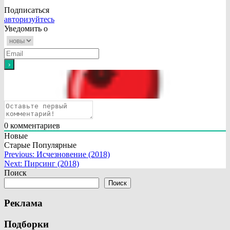
Подписаться
авторизуйтесь
Уведомить о
0
комментариев
Новые
Старые
Популярные
Навигация
Previous:
Исчезновение (2018)
Next:
Пирсинг (2018)
по
Поиск
записям
Поиск
Реклама
Подборки