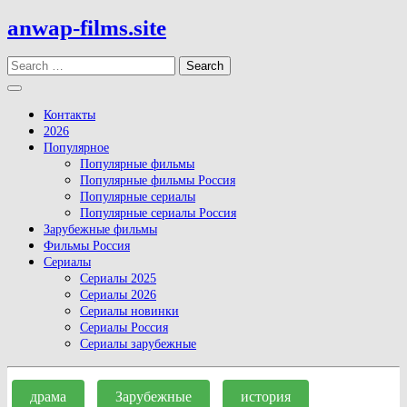
Skip
anwap-films.site
to
content
Search
Open
Button
Контакты
2026
Популярное
Популярные фильмы
Популярные фильмы Россия
Популярные сериалы
Популярные сериалы Россия
Зарубежные фильмы
Фильмы Россия
Сериалы
Сериалы 2025
Сериалы 2026
Сериалы новинки
Сериалы Россия
Сериалы зарубежные
Close
Button
драма
Зарубежные
история