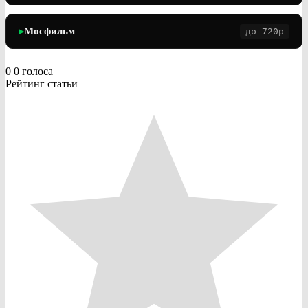
Мосфильм
до 720p
▶
0
0
голоса
Рейтинг статьи