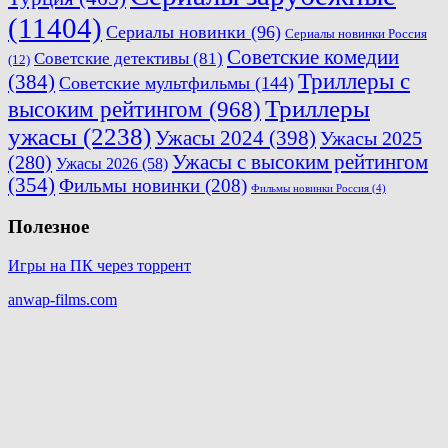
(11404)
Сериалы новинки
(96)
Сериалы новинки Россия
Советские комедии
Советские детективы
(81)
(12)
Триллеры с
(384)
Советские мультфильмы
(144)
Триллеры
высоким рейтингом
(968)
ужасы
(2238)
Ужасы 2024
(398)
Ужасы 2025
(280)
Ужасы с высоким рейтингом
Ужасы 2026
(58)
(354)
Фильмы новинки
(208)
Фильмы новинки Россия
(4)
Полезное
Игры на ПК через торрент
anwap-films.com