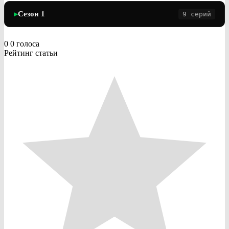
Сезон 1
9 серий
▶
0
0
голоса
Рейтинг статьи