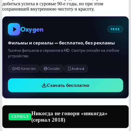
добиться успеха в суровые 90-е годы, но при этом
сохранившей внутреннюю чистоту и красоту.
Oxygen
FREE
Фильмы и сериалы — бесплатно, без рекламы
Тысячи фильмов и сериалов в HD. Смотри онлайн на любом
устройстве.
HD Качество
Онлайн
Android
Скачать бесплатно
Никогда не говори «никогда»
СЕРИАЛ
(сериал 2018)