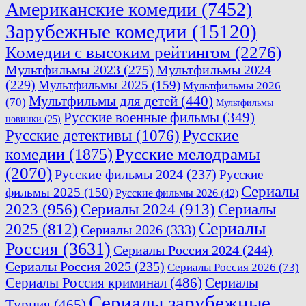
Американские комедии
(7452)
Зарубежные комедии
(15120)
Комедии с высоким рейтингом
(2276)
Мультфильмы 2023
(275)
Мультфильмы 2024
(229)
Мультфильмы 2025
(159)
Мультфильмы 2026
Мультфильмы для детей
(440)
(70)
Мультфильмы
Русские военные фильмы
(349)
новинки
(25)
Русские
Русские детективы
(1076)
комедии
(1875)
Русские мелодрамы
(2070)
Русские фильмы 2024
(237)
Русские
Сериалы
фильмы 2025
(150)
Русские фильмы 2026
(42)
2023
(956)
Сериалы 2024
(913)
Сериалы
Сериалы
2025
(812)
Сериалы 2026
(333)
Россия
(3631)
Сериалы Россия 2024
(244)
Сериалы Россия 2025
(235)
Сериалы Россия 2026
(73)
Сериалы Россия криминал
(486)
Сериалы
Сериалы зарубежные
Турция
(465)