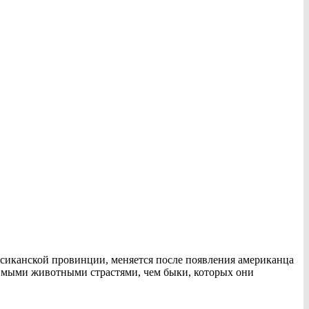
ксиканской провинции, меняется после появления американца
жимыми животными страстями, чем быки, которых они