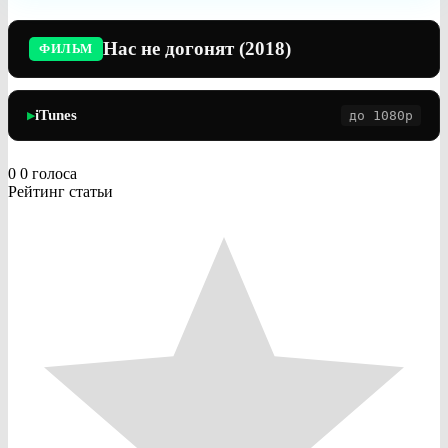
Нас не догонят (2018)
ФИЛЬМ
iTunes
до 1080p
▶
0
0
голоса
Рейтинг статьи