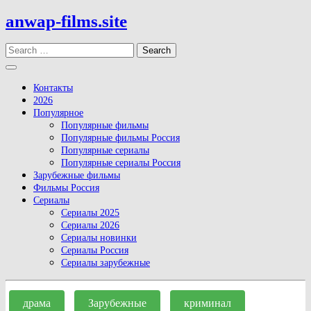
Skip
anwap-films.site
to
content
Search
Open
Button
Контакты
2026
Популярное
Популярные фильмы
Популярные фильмы Россия
Популярные сериалы
Популярные сериалы Россия
Зарубежные фильмы
Фильмы Россия
Сериалы
Сериалы 2025
Сериалы 2026
Сериалы новинки
Сериалы Россия
Сериалы зарубежные
Close
Button
драма
Зарубежные
криминал