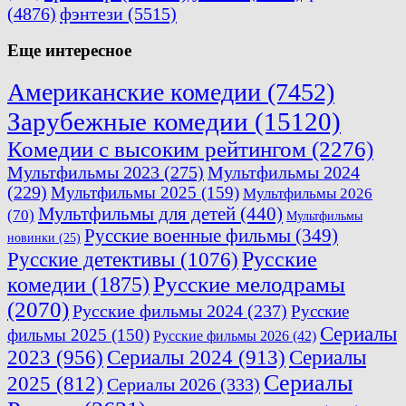
(4876)
фэнтези
(5515)
Еще интересное
Американские комедии
(7452)
Зарубежные комедии
(15120)
Комедии с высоким рейтингом
(2276)
Мультфильмы 2023
(275)
Мультфильмы 2024
(229)
Мультфильмы 2025
(159)
Мультфильмы 2026
Мультфильмы для детей
(440)
(70)
Мультфильмы
Русские военные фильмы
(349)
новинки
(25)
Русские
Русские детективы
(1076)
комедии
(1875)
Русские мелодрамы
(2070)
Русские фильмы 2024
(237)
Русские
Сериалы
фильмы 2025
(150)
Русские фильмы 2026
(42)
2023
(956)
Сериалы 2024
(913)
Сериалы
Сериалы
2025
(812)
Сериалы 2026
(333)