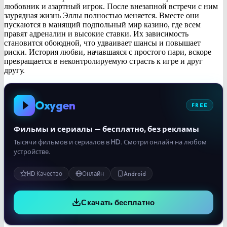
любовник и азартный игрок. После внезапной встречи с ним
заурядная жизнь Эллы полностью меняется. Вместе они
пускаются в манящий подпольный мир казино, где всем
правят адреналин и высокие ставки. Их зависимость
становится обоюдной, что удваивает шансы и повышает
риски. История любви, начавшаяся с простого пари, вскоре
превращается в неконтролируемую страсть к игре и друг
другу.
Oxygen
FREE
Фильмы и сериалы — бесплатно, без рекламы
Тысячи фильмов и сериалов в HD. Смотри онлайн на любом
устройстве.
HD Качество
Онлайн
Android
Скачать бесплатно