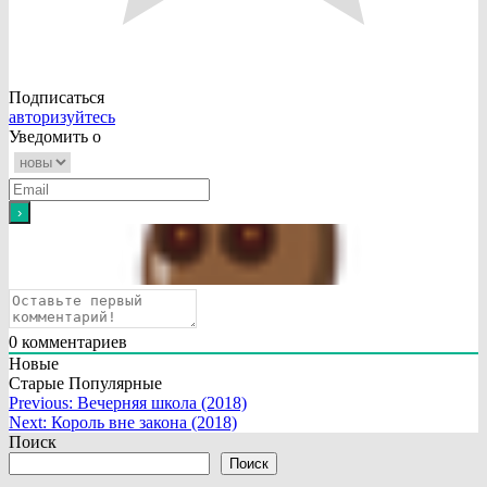
Подписаться
авторизуйтесь
Уведомить о
0
комментариев
Новые
Старые
Популярные
Навигация
Previous:
Вечерняя школа (2018)
Next:
Король вне закона (2018)
по
Поиск
записям
Поиск