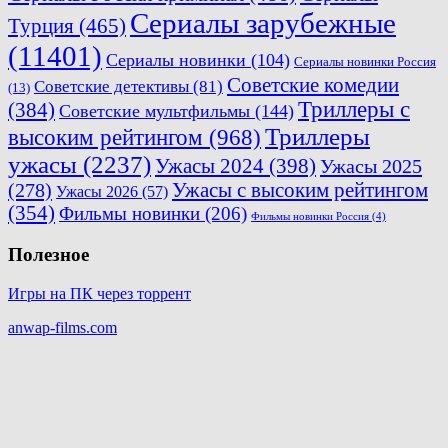
Сериалы зарубежные
Турция
(465)
(11401)
Сериалы новинки
(104)
Сериалы новинки Россия
Советские комедии
Советские детективы
(81)
(13)
Триллеры с
(384)
Советские мультфильмы
(144)
Триллеры
высоким рейтингом
(968)
ужасы
(2237)
Ужасы 2024
(398)
Ужасы 2025
(278)
Ужасы с высоким рейтингом
Ужасы 2026
(57)
(354)
Фильмы новинки
(206)
Фильмы новинки Россия
(4)
Полезное
Игры на ПК через торрент
anwap-films.com