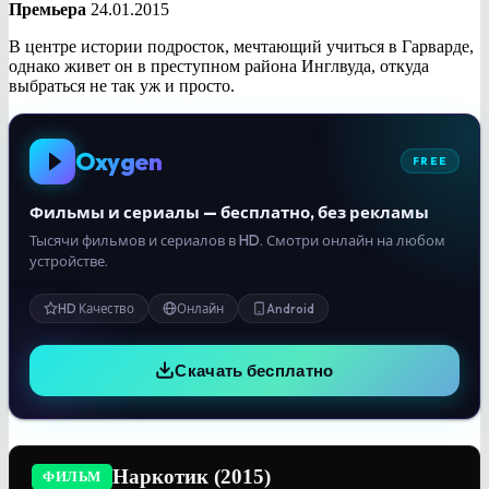
Премьера
24.01.2015
В центре истории подросток, мечтающий учиться в Гарварде,
однако живет он в преступном района Инглвуда, откуда
выбраться не так уж и просто.
Oxygen
FREE
Фильмы и сериалы — бесплатно, без рекламы
Тысячи фильмов и сериалов в HD. Смотри онлайн на любом
устройстве.
HD Качество
Онлайн
Android
Скачать бесплатно
Наркотик (2015)
ФИЛЬМ