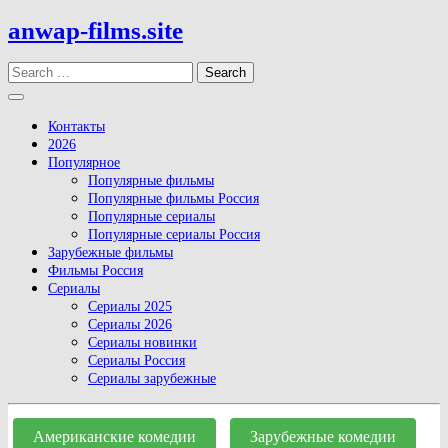
Skip
anwap-films.site
to
content
Search
Open
Button
Контакты
2026
Популярное
Популярные фильмы
Популярные фильмы Россия
Популярные сериалы
Популярные сериалы Россия
Зарубежные фильмы
Фильмы Россия
Сериалы
Сериалы 2025
Сериалы 2026
Сериалы новинки
Сериалы Россия
Сериалы зарубежные
Close
Button
Американские комедии
Зарубежные комедии