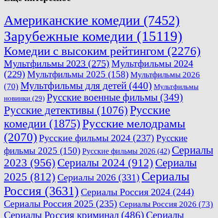
Американские комедии
(7452)
Зарубежные комедии
(15119)
Комедии с высоким рейтингом
(2276)
Мультфильмы 2023
(275)
Мультфильмы 2024
(229)
Мультфильмы 2025
(158)
Мультфильмы 2026
Мультфильмы для детей
(440)
(70)
Мультфильмы
Русские военные фильмы
(349)
новинки
(29)
Русские
Русские детективы
(1076)
комедии
(1875)
Русские мелодрамы
(2070)
Русские фильмы 2024
(237)
Русские
Сериалы
фильмы 2025
(150)
Русские фильмы 2026
(42)
2023
(956)
Сериалы 2024
(912)
Сериалы
Сериалы
2025
(812)
Сериалы 2026
(331)
Россия
(3631)
Сериалы Россия 2024
(244)
Сериалы Россия 2025
(235)
Сериалы Россия 2026
(73)
Сериалы Россия криминал
(486)
Сериалы