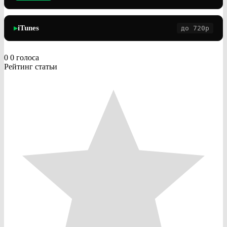
iTunes
до 720p
▶
0
0
голоса
Рейтинг статьи