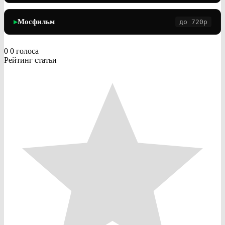
Мосфильм
до 720p
▶
0
0
голоса
Рейтинг статьи