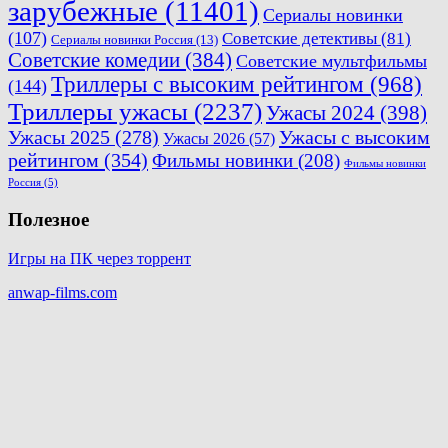
зарубежные
(11401)
Сериалы новинки
(107)
Советские детективы
(81)
Сериалы новинки Россия
(13)
Советские комедии
(384)
Советские мультфильмы
Триллеры с высоким рейтингом
(968)
(144)
Триллеры ужасы
(2237)
Ужасы 2024
(398)
Ужасы 2025
(278)
Ужасы с высоким
Ужасы 2026
(57)
рейтингом
(354)
Фильмы новинки
(208)
Фильмы новинки
Россия
(5)
Полезное
Игры на ПК через торрент
anwap-films.com