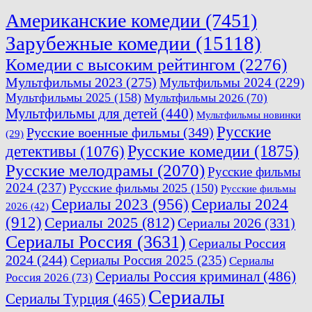
Американские комедии
(7451)
Зарубежные комедии
(15118)
Комедии с высоким рейтингом
(2276)
Мультфильмы 2023
(275)
Мультфильмы 2024
(229)
Мультфильмы 2025
(158)
Мультфильмы 2026
(70)
Мультфильмы для детей
(440)
Мультфильмы новинки
Русские
Русские военные фильмы
(349)
(29)
Русские комедии
(1875)
детективы
(1076)
Русские мелодрамы
(2070)
Русские фильмы
2024
(237)
Русские фильмы 2025
(150)
Русские фильмы
Сериалы 2023
(956)
Сериалы 2024
2026
(42)
(912)
Сериалы 2025
(812)
Сериалы 2026
(331)
Сериалы Россия
(3631)
Сериалы Россия
2024
(244)
Сериалы Россия 2025
(235)
Сериалы
Сериалы Россия криминал
(486)
Россия 2026
(73)
Сериалы
Сериалы Турция
(465)