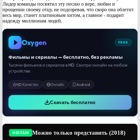
Лидер команды посвятил эту песню о вере, любви и
прощении своему отцу, не подозревая, что скоро она облетит
весь мир, станет платиновым хитом, а главное - подарит
надежду миллионам людей.
Oxygen
FREE
Фильмы и сериалы — бесплатно, без рекламы
Тысячи фильмов и сериалов в HD. Смотри онлайн на любом
устройстве.
HD Качество
Онлайн
Android
Скачать бесплатно
Можно только представить (2018)
ФИЛЬМ