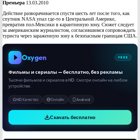
Премьера
13.03.2010
Действие разворачивается спустя шесть лет после того, как
спутник NASA упал где-то в Центральной Америке,
превратив пол-Мексики в карантинную зону. Сюжет следует
за американским журналистом, согласившимся сопровождать
туриста через зараженную зону к безопасным границам США.
Oxygen
FREE
Фильмы и сериалы — бесплатно, без рекламы
Тысячи фильмов и сериалов в HD. Смотри онлайн на любом
устройстве.
HD Качество
Онлайн
Android
Скачать бесплатно