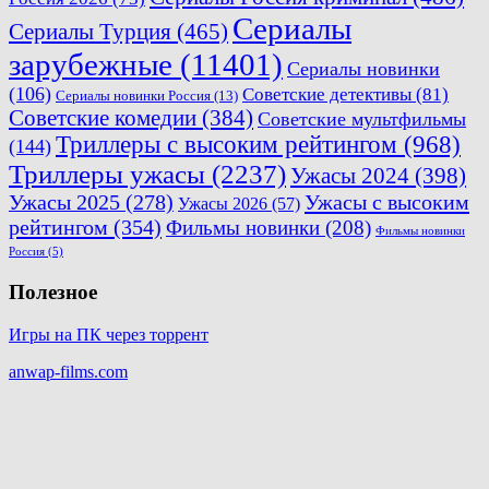
Сериалы
Сериалы Турция
(465)
зарубежные
(11401)
Сериалы новинки
(106)
Советские детективы
(81)
Сериалы новинки Россия
(13)
Советские комедии
(384)
Советские мультфильмы
Триллеры с высоким рейтингом
(968)
(144)
Триллеры ужасы
(2237)
Ужасы 2024
(398)
Ужасы 2025
(278)
Ужасы с высоким
Ужасы 2026
(57)
рейтингом
(354)
Фильмы новинки
(208)
Фильмы новинки
Россия
(5)
Полезное
Игры на ПК через торрент
anwap-films.com