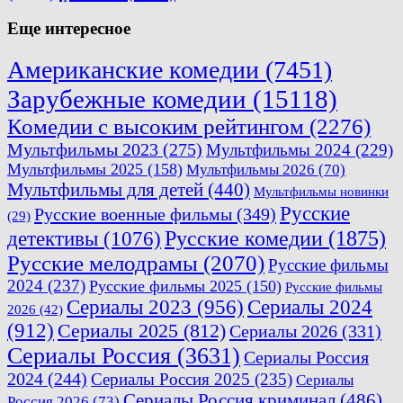
Еще интересное
Американские комедии
(7451)
Зарубежные комедии
(15118)
Комедии с высоким рейтингом
(2276)
Мультфильмы 2023
(275)
Мультфильмы 2024
(229)
Мультфильмы 2025
(158)
Мультфильмы 2026
(70)
Мультфильмы для детей
(440)
Мультфильмы новинки
Русские
Русские военные фильмы
(349)
(29)
Русские комедии
(1875)
детективы
(1076)
Русские мелодрамы
(2070)
Русские фильмы
2024
(237)
Русские фильмы 2025
(150)
Русские фильмы
Сериалы 2023
(956)
Сериалы 2024
2026
(42)
(912)
Сериалы 2025
(812)
Сериалы 2026
(331)
Сериалы Россия
(3631)
Сериалы Россия
2024
(244)
Сериалы Россия 2025
(235)
Сериалы
Сериалы Россия криминал
(486)
Россия 2026
(73)