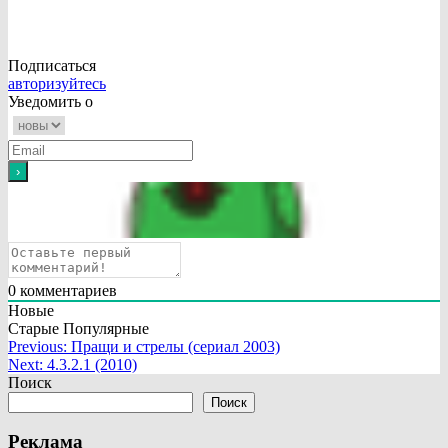
Подписаться
авторизуйтесь
Уведомить о
0
комментариев
Новые
Старые
Популярные
Навигация
Previous:
Пращи и стрелы (сериал 2003)
Next:
4.3.2.1 (2010)
по
Поиск
записям
Поиск
Реклама