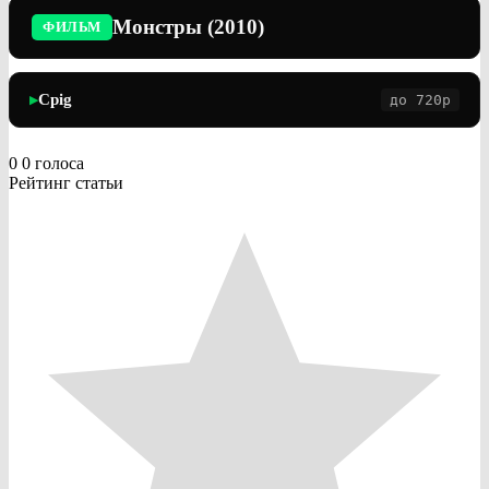
Монстры (2010)
ФИЛЬМ
Cpig
до 720p
▶
0
0
голоса
Рейтинг статьи