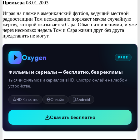
Премьера
08.01.2003
Играя на пляже в американский футбол, ведущий местной
радиостанции Том неожиданно поражает мячом случайную
жертву, которой оказывается Сара. Обмен извинениями, и уже
через несколько недель Том и Сара жизни друг без друга
представить не могут.
Oxygen
FREE
Фильмы и сериалы — бесплатно, без рекламы
Тысячи фильмов и сериалов в HD. Смотри онлайн на любом
устройстве.
HD Качество
Онлайн
Android
Скачать бесплатно