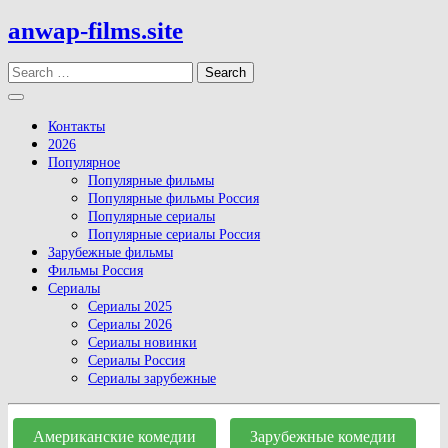
Skip
anwap-films.site
to
content
Search
Open
Button
Контакты
2026
Популярное
Популярные фильмы
Популярные фильмы Россия
Популярные сериалы
Популярные сериалы Россия
Зарубежные фильмы
Фильмы Россия
Сериалы
Сериалы 2025
Сериалы 2026
Сериалы новинки
Сериалы Россия
Сериалы зарубежные
Close
Button
Американские комедии
Зарубежные комедии