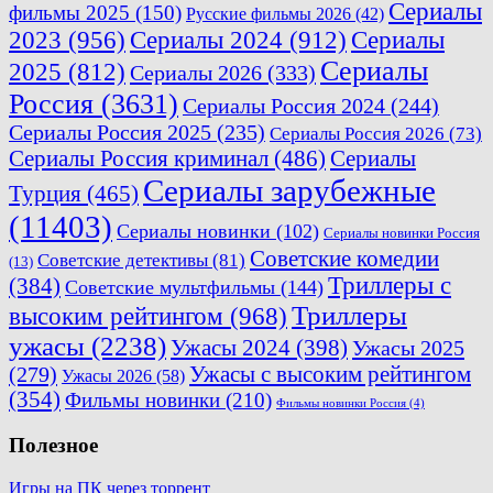
Сериалы
фильмы 2025
(150)
Русские фильмы 2026
(42)
2023
(956)
Сериалы 2024
(912)
Сериалы
Сериалы
2025
(812)
Сериалы 2026
(333)
Россия
(3631)
Сериалы Россия 2024
(244)
Сериалы Россия 2025
(235)
Сериалы Россия 2026
(73)
Сериалы Россия криминал
(486)
Сериалы
Сериалы зарубежные
Турция
(465)
(11403)
Сериалы новинки
(102)
Сериалы новинки Россия
Советские комедии
Советские детективы
(81)
(13)
Триллеры с
(384)
Советские мультфильмы
(144)
Триллеры
высоким рейтингом
(968)
ужасы
(2238)
Ужасы 2024
(398)
Ужасы 2025
(279)
Ужасы с высоким рейтингом
Ужасы 2026
(58)
(354)
Фильмы новинки
(210)
Фильмы новинки Россия
(4)
Полезное
Игры на ПК через торрент