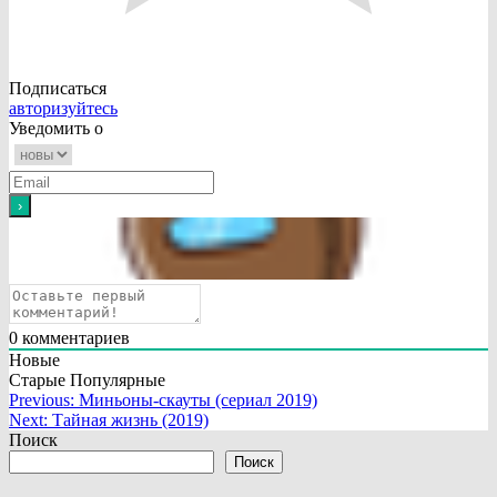
Подписаться
авторизуйтесь
Уведомить о
0
комментариев
Новые
Старые
Популярные
Навигация
Previous:
Миньоны-скауты (сериал 2019)
Next:
Тайная жизнь (2019)
по
Поиск
записям
Поиск