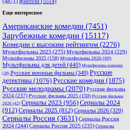
(4871)
фэнтези
(5514)
Еще интересное
Американские комедии
(7451)
Зарубежные комедии
(15117)
Комедии с высоким рейтингом
(2276)
Мультфильмы 2023
(275)
Мультфильмы 2024
(229)
Мультфильмы 2025
(158)
Мультфильмы 2026
(69)
Мультфильмы для детей
(440)
Мультфильмы новинки
Русские
Русские военные фильмы
(349)
(28)
Русские комедии
(1875)
детективы
(1076)
Русские мелодрамы
(2070)
Русские фильмы
2024
(237)
Русские фильмы 2025
(150)
Русские фильмы
Сериалы 2023
(956)
Сериалы 2024
2026
(42)
(912)
Сериалы 2025
(812)
Сериалы 2026
(329)
Сериалы Россия
(3631)
Сериалы Россия
2024
(244)
Сериалы Россия 2025
(235)
Сериалы