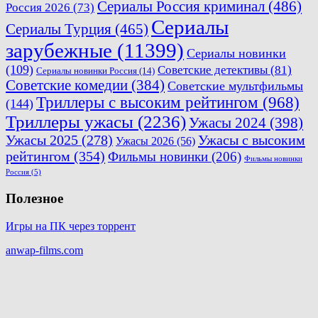
Сериалы Россия криминал
(486)
Россия 2026
(73)
Сериалы
Сериалы Турция
(465)
зарубежные
(11399)
Сериалы новинки
(109)
Советские детективы
(81)
Сериалы новинки Россия
(14)
Советские комедии
(384)
Советские мультфильмы
Триллеры с высоким рейтингом
(968)
(144)
Триллеры ужасы
(2236)
Ужасы 2024
(398)
Ужасы 2025
(278)
Ужасы с высоким
Ужасы 2026
(56)
рейтингом
(354)
Фильмы новинки
(206)
Фильмы новинки
Россия
(5)
Полезное
Игры на ПК через торрент
anwap-films.com