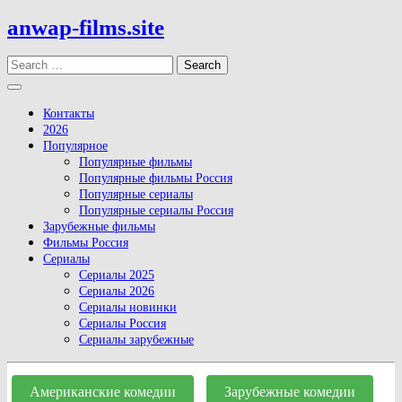
Skip
anwap-films.site
to
content
Search
Open
Button
Контакты
2026
Популярное
Популярные фильмы
Популярные фильмы Россия
Популярные сериалы
Популярные сериалы Россия
Зарубежные фильмы
Фильмы Россия
Сериалы
Сериалы 2025
Сериалы 2026
Сериалы новинки
Сериалы Россия
Сериалы зарубежные
Close
Button
Американские комедии
Зарубежные комедии