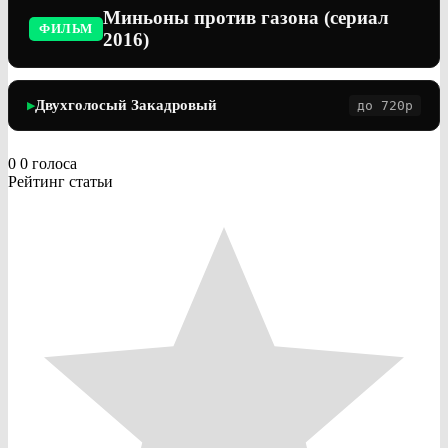
Миньоны против газона (сериал
ФИЛЬМ
2016)
Двухголосый Закадровый
до 720p
▶
0
0
голоса
Рейтинг статьи