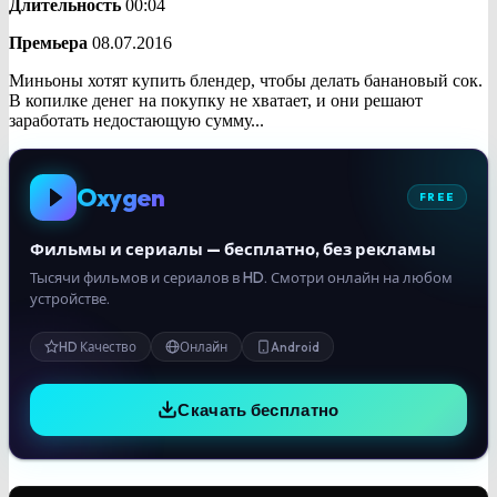
Длительность
00:04
Премьера
08.07.2016
Миньоны хотят купить блендер, чтобы делать банановый сок.
В копилке денег на покупку не хватает, и они решают
заработать недостающую сумму...
Oxygen
FREE
Фильмы и сериалы — бесплатно, без рекламы
Тысячи фильмов и сериалов в HD. Смотри онлайн на любом
устройстве.
HD Качество
Онлайн
Android
Скачать бесплатно