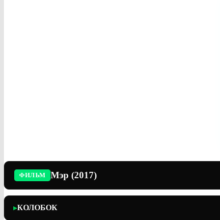
Мэр (2017)
ФИЛЬМ
КОЛОБОК
▶