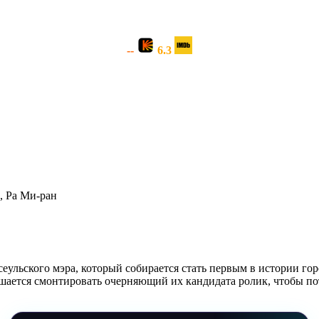
--
6.3
, Ра Ми-ран
ульского мэра, который собирается стать первым в истории гор
лашается смонтировать очерняющий их кандидата ролик, чтобы п