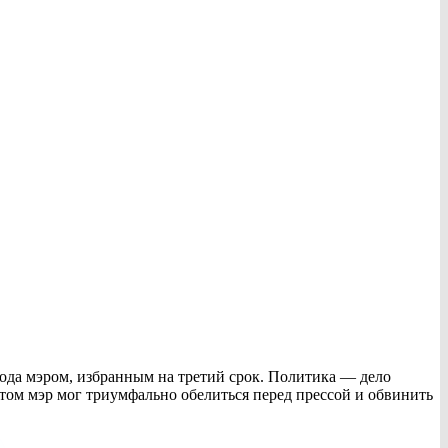
ода мэром, избранным на третий срок. Политика — дело
отом мэр мог триумфально обелиться перед прессой и обвинить