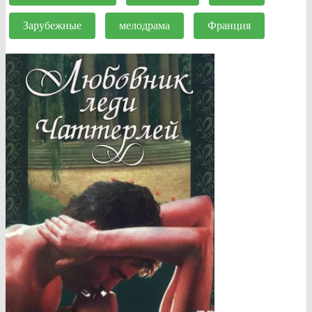
Зарубежные
мелодрама
Франция