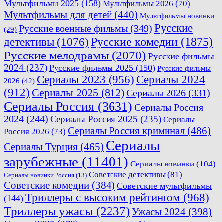
Мультфильмы 2025
(158)
Мультфильмы 2026
(70)
Мультфильмы для детей
(440)
Мультфильмы новинки
Русские
Русские военные фильмы
(349)
(29)
Русские комедии
(1875)
детективы
(1076)
Русские мелодрамы
(2070)
Русские фильмы
2024
(237)
Русские фильмы 2025
(150)
Русские фильмы
Сериалы 2023
(956)
Сериалы 2024
2026
(42)
(912)
Сериалы 2025
(812)
Сериалы 2026
(331)
Сериалы Россия
(3631)
Сериалы Россия
2024
(244)
Сериалы Россия 2025
(235)
Сериалы
Сериалы Россия криминал
(486)
Россия 2026
(73)
Сериалы
Сериалы Турция
(465)
зарубежные
(11401)
Сериалы новинки
(104)
Советские детективы
(81)
Сериалы новинки Россия
(13)
Советские комедии
(384)
Советские мультфильмы
Триллеры с высоким рейтингом
(968)
(144)
Триллеры ужасы
(2237)
Ужасы 2024
(398)