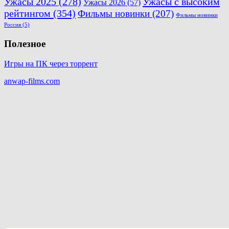
Ужасы 2025
(278)
Ужасы с высоким
Ужасы 2026
(57)
рейтингом
(354)
Фильмы новинки
(207)
Фильмы новинки
Россия
(5)
Полезное
Игры на ПК через торрент
anwap-films.com