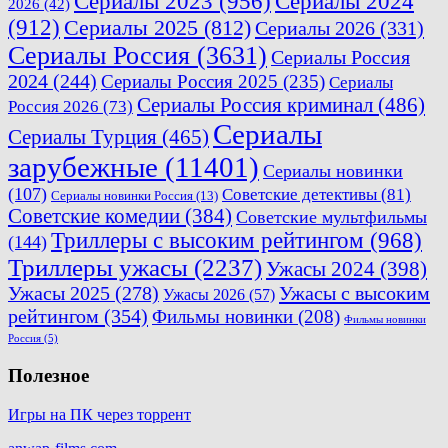
Сериалы 2023
(956)
Сериалы 2024
2026
(42)
(912)
Сериалы 2025
(812)
Сериалы 2026
(331)
Сериалы Россия
(3631)
Сериалы Россия
2024
(244)
Сериалы Россия 2025
(235)
Сериалы
Сериалы Россия криминал
(486)
Россия 2026
(73)
Сериалы
Сериалы Турция
(465)
зарубежные
(11401)
Сериалы новинки
(107)
Советские детективы
(81)
Сериалы новинки Россия
(13)
Советские комедии
(384)
Советские мультфильмы
Триллеры с высоким рейтингом
(968)
(144)
Триллеры ужасы
(2237)
Ужасы 2024
(398)
Ужасы 2025
(278)
Ужасы с высоким
Ужасы 2026
(57)
рейтингом
(354)
Фильмы новинки
(208)
Фильмы новинки
Россия
(5)
Полезное
Игры на ПК через торрент