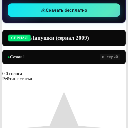
Скачать бесплатно
Лапушки (сериал 2009)
СЕРИАЛ
Сезон 1
8 серий
▶
0
0
голоса
Рейтинг статьи