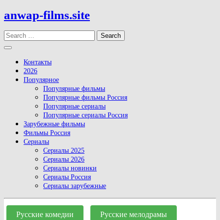
Skip
anwap-films.site
to
content
Search
Open
Button
Контакты
2026
Популярное
Популярные фильмы
Популярные фильмы Россия
Популярные сериалы
Популярные сериалы Россия
Зарубежные фильмы
Фильмы Россия
Сериалы
Сериалы 2025
Сериалы 2026
Сериалы новинки
Сериалы Россия
Сериалы зарубежные
Close
Button
Русские комедии
Русские мелодрамы