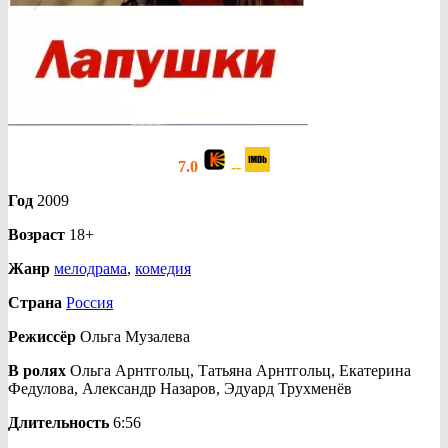
7.0
--
Год
2009
Возраст
18+
Жанр
мелодрама
,
комедия
Страна
Россия
Режиссёр
Ольга Музалева
В ролях
Ольга Арнтгольц, Татьяна Арнтгольц, Екатерина
Федулова, Александр Назаров, Эдуард Трухменёв
Длительность
6:56