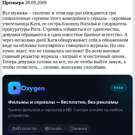
Премьера
28.09.2009
Все мужики – сволочи: в этом еще раз убеждаются три
симпатичные героини этого комедийного сериала – скромная
учительница Катя, ее сестра-близнец Наталья и следователь
прокуратуры Рита. Стремясь избавиться от одиночества,
девушки обращаются в одно известное брачное агентство. А
через несколько дней Катя обнаруживает себя в обнаженном
виде на обложке популярного глянцевого журнала. Но она
точно знает, что не снималась неглиже! Во всем виноват
главный редактор журнала - хитрый и эгоистичный циник.
Теперь девушки готовы на все, но не чтобы выйти замуж, а
чтобы отомстить… своими, женскими способами.
Oxygen
FREE
Фильмы и сериалы — бесплатно, без рекламы
Тысячи фильмов и сериалов в HD. Смотри онлайн на любом
устройстве.
HD Качество
Онлайн
Android