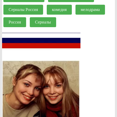
Сериалы Россия
комедия
мелодрама
Россия
Сериалы