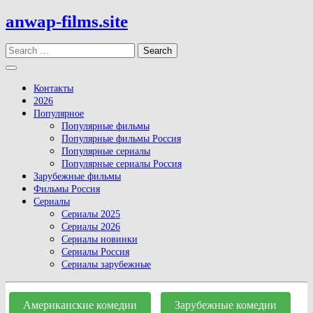
Skip
anwap-films.site
to
content
Search
Open
Button
Контакты
2026
Популярное
Популярные фильмы
Популярные фильмы Россия
Популярные сериалы
Популярные сериалы Россия
Зарубежные фильмы
Фильмы Россия
Сериалы
Сериалы 2025
Сериалы 2026
Сериалы новинки
Сериалы Россия
Сериалы зарубежные
Close
Button
Американские комедии
Зарубежные комедии