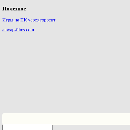
Полезное
Игры на ПК через торрент
anwap-films.com