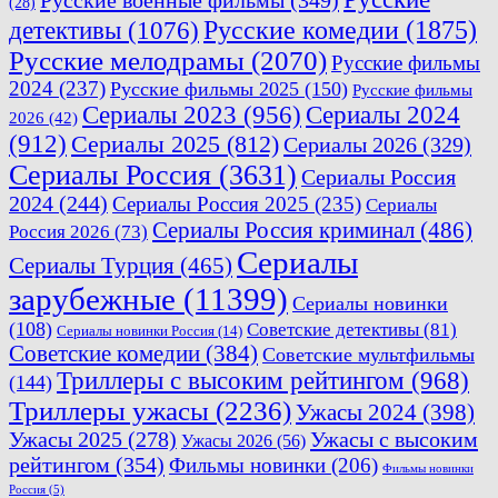
Русские военные фильмы
(349)
(28)
Русские комедии
(1875)
детективы
(1076)
Русские мелодрамы
(2070)
Русские фильмы
2024
(237)
Русские фильмы 2025
(150)
Русские фильмы
Сериалы 2023
(956)
Сериалы 2024
2026
(42)
(912)
Сериалы 2025
(812)
Сериалы 2026
(329)
Сериалы Россия
(3631)
Сериалы Россия
2024
(244)
Сериалы Россия 2025
(235)
Сериалы
Сериалы Россия криминал
(486)
Россия 2026
(73)
Сериалы
Сериалы Турция
(465)
зарубежные
(11399)
Сериалы новинки
(108)
Советские детективы
(81)
Сериалы новинки Россия
(14)
Советские комедии
(384)
Советские мультфильмы
Триллеры с высоким рейтингом
(968)
(144)
Триллеры ужасы
(2236)
Ужасы 2024
(398)
Ужасы 2025
(278)
Ужасы с высоким
Ужасы 2026
(56)
рейтингом
(354)
Фильмы новинки
(206)
Фильмы новинки
Россия
(5)