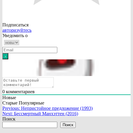
Подписаться
авторизуйтесь
Уведомить о
0
комментариев
Новые
Старые
Популярные
Навигация
Previous:
Непристойное предложение (1993)
Next:
Бессмертный Манхэттен (2016)
по
Поиск
записям
Поиск