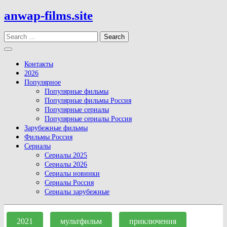
Skip
anwap-films.site
to
content
Search
Open
Button
Контакты
2026
Популярное
Популярные фильмы
Популярные фильмы Россия
Популярные сериалы
Популярные сериалы Россия
Зарубежные фильмы
Фильмы Россия
Сериалы
Сериалы 2025
Сериалы 2026
Сериалы новинки
Сериалы Россия
Сериалы зарубежные
Close
Button
2021
мультфильм
приключения