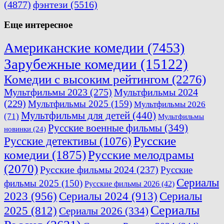
(4877)
фэнтези
(5516)
Еще интересное
Американские комедии
(7453)
Зарубежные комедии
(15122)
Комедии с высоким рейтингом
(2276)
Мультфильмы 2023
(275)
Мультфильмы 2024
(229)
Мультфильмы 2025
(159)
Мультфильмы 2026
Мультфильмы для детей
(440)
(71)
Мультфильмы
Русские военные фильмы
(349)
новинки
(24)
Русские
Русские детективы
(1076)
комедии
(1875)
Русские мелодрамы
(2070)
Русские фильмы 2024
(237)
Русские
Сериалы
фильмы 2025
(150)
Русские фильмы 2026
(42)
2023
(956)
Сериалы 2024
(913)
Сериалы
Сериалы
2025
(812)
Сериалы 2026
(334)