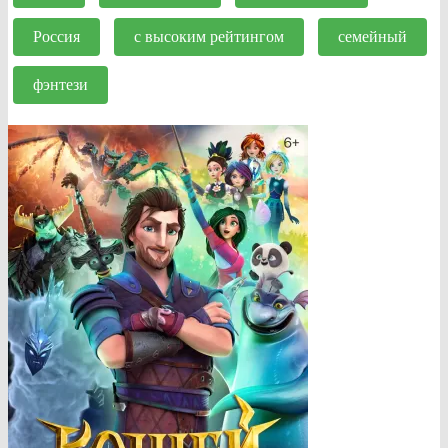
Россия
с высоким рейтингом
семейный
фэнтези