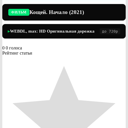
Кощей. Начало (2021)
ФИЛЬМ
WEBDL, max: HD Оригинальная дорожка
до 720p
▶
0
0
голоса
Рейтинг статьи