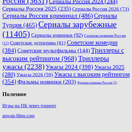
Россия
(3631)
Сериалы Россия 2024
(244)
Сериалы Россия 2025
(235)
Сериалы Россия 2026
(73)
Сериалы Россия криминал
(486)
Сериалы
Сериалы зарубежные
Турция
(465)
(11405)
Сериалы новинки
(92)
Сериалы новинки Россия
Советские комедии
Советские детективы
(81)
(12)
Триллеры с
(384)
Советские мультфильмы
(144)
Триллеры
высоким рейтингом
(968)
ужасы
(2238)
Ужасы 2024
(398)
Ужасы 2025
Ужасы с высоким рейтингом
(280)
Ужасы 2026
(59)
(354)
Фильмы новинки
(203)
Фильмы новинки Россия
(3)
Полезное
Игры на ПК через торрент
anwap-films.com