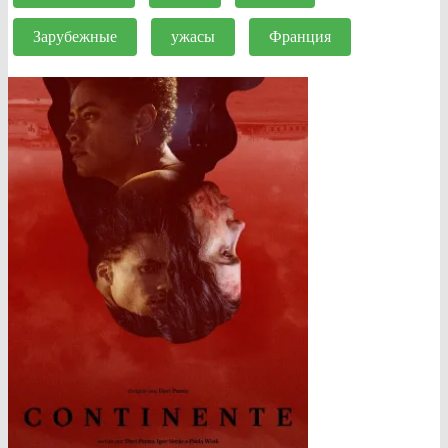
Зарубежные
ужасы
Франция