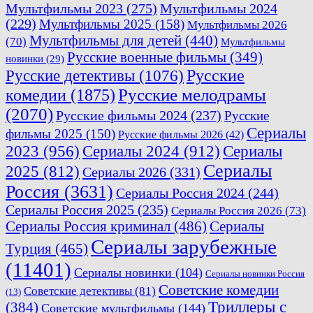
Мультфильмы 2023
(275)
Мультфильмы 2024
(229)
Мультфильмы 2025
(158)
Мультфильмы 2026
Мультфильмы для детей
(440)
(70)
Мультфильмы
Русские военные фильмы
(349)
новинки
(29)
Русские
Русские детективы
(1076)
комедии
(1875)
Русские мелодрамы
(2070)
Русские фильмы 2024
(237)
Русские
Сериалы
фильмы 2025
(150)
Русские фильмы 2026
(42)
2023
(956)
Сериалы 2024
(912)
Сериалы
Сериалы
2025
(812)
Сериалы 2026
(331)
Россия
(3631)
Сериалы Россия 2024
(244)
Сериалы Россия 2025
(235)
Сериалы Россия 2026
(73)
Сериалы Россия криминал
(486)
Сериалы
Сериалы зарубежные
Турция
(465)
(11401)
Сериалы новинки
(104)
Сериалы новинки Россия
Советские комедии
Советские детективы
(81)
(13)
Триллеры с
(384)
Советские мультфильмы
(144)