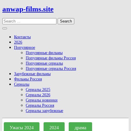
Skip
anwap-films.site
to
content
Search
Open
Button
Контакты
2026
Популярное
Популярные фильмы
Популярные фильмы Россия
Популярные сериалы
Популярные сериалы Россия
Зарубежные фильмы
Фильмы Россия
Сериалы
Сериалы 2025
Сериалы 2026
Сериалы новинки
Сериалы Россия
Сериалы зарубежные
Close
Button
Ужасы 2024
2024
драма