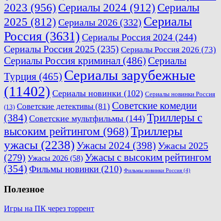
2023
(956)
Сериалы 2024
(912)
Сериалы
Сериалы
2025
(812)
Сериалы 2026
(332)
Россия
(3631)
Сериалы Россия 2024
(244)
Сериалы Россия 2025
(235)
Сериалы Россия 2026
(73)
Сериалы Россия криминал
(486)
Сериалы
Сериалы зарубежные
Турция
(465)
(11402)
Сериалы новинки
(102)
Сериалы новинки Россия
Советские комедии
Советские детективы
(81)
(13)
Триллеры с
(384)
Советские мультфильмы
(144)
Триллеры
высоким рейтингом
(968)
ужасы
(2238)
Ужасы 2024
(398)
Ужасы 2025
(279)
Ужасы с высоким рейтингом
Ужасы 2026
(58)
(354)
Фильмы новинки
(210)
Фильмы новинки Россия
(4)
Полезное
Игры на ПК через торрент