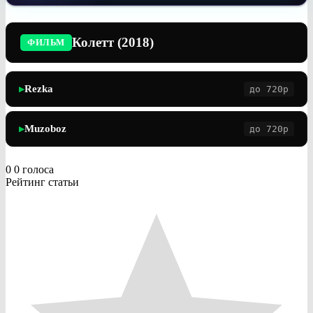
Колетт (2018)
ФИЛЬМ
Rezka
до 720p
▶
Muzoboz
до 720p
▶
0
0
голоса
Рейтинг статьи