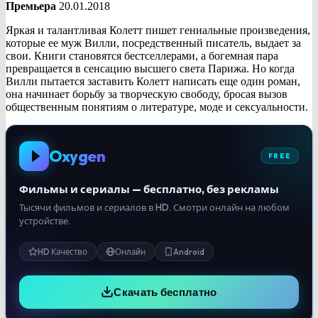
Премьера
20.01.2018
Яркая и талантливая Колетт пишет гениальные произведения,
которые ее муж Вилли, посредственный писатель, выдает за
свои. Книги становятся бестселлерами, а богемная пара
превращается в сенсацию высшего света Парижа. Но когда
Вилли пытается заставить Колетт написать еще один роман,
она начинает борьбу за творческую свободу, бросая вызов
общественным понятиям о литературе, моде и сексуальности.
Oxygen
FREE
Фильмы и сериалы — бесплатно, без рекламы
Тысячи фильмов и сериалов в HD. Смотри онлайн на любом
устройстве.
HD Качество
Онлайн
Android
Скачать бесплатно